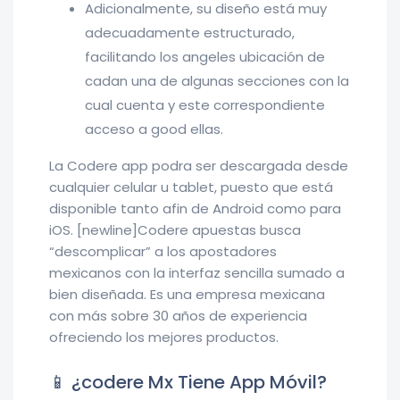
Adicionalmente, su diseño está muy
adecuadamente estructurado,
facilitando los angeles ubicación de
cadan una de algunas secciones con la
cual cuenta y este correspondiente
acceso a good ellas.
La Codere app podra ser descargada desde
cualquier celular u tablet, puesto que está
disponible tanto afin de Android como para
iOS. [newline]Codere apuestas busca
“descomplicar” a los apostadores
mexicanos con la interfaz sencilla sumado a
bien diseñada. Es una empresa mexicana
con más sobre 30 años de experiencia
ofreciendo los mejores productos.
📱 ¿codere Mx Tiene App Móvil?