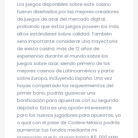
Los juegos disponibles sobre este casino
fueron diseñados por las mejores creadores
de juegos de azar del mercado digital,
probando que estos juegos poseen los más
altos estándares sobre calidad. También
sera importante considerar una trayectoria
de exista casino; más de 12 años de
experiencia durante el mundo sobre los
juegos sobre azar, siendo primero de los
mejores casinos de Latinoamérica y parte
sobre Europa, incluyendo España. Una vez
hayas completado los requerimientos del
primer bono, podrás guarecer una
bonificación para apuestas con su segundo
depósito. Esta es una opción interesante
para los nuevos jugadores para apuestas, ya
o qual con el pase de Codere México podrás
aumentar tus fondos mediante mi
promoción que lo otorga hasta $5, 000 MXN