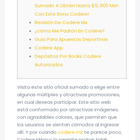
Sumado A Obtén Hasta $5, 000 Mxn
Con Este Bono Codere!
Revisión De Codere Mx
¿cómo Me Padrón En Codere?
Guía Para Apuestas Deportivas
Codere App
Depósitos Por Books Codere
Autorizados
Visita este sitio oficial sumado a elige entre
algunas múltiples y atractivas promociones,
en cual deseas participar. Este sitio web
está conformado por atractivas imágenes,
con agradables colores, que permiten que
los usuarios se sientan cómodos al ingresar
allí. Y por cuando
codere mx
te parece poco,
Codere México lo permite probar tidak