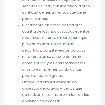
sencillas de usar, considerando la gran
cantidad de herramientas que tiene
para nosotros.
Diariamente dispones de una gran
cuantía de los más buscados eventos
deportivos durante directo, para que
puedas realizar sus apuestas
deportivas, durante ves los partidos.
Pero también su estado de ánimo
como equipo y los enfrentamientos
anteriores, incrementando así tus
posibilidades de ganar.
Ofrece una amplia variedad de
apuestas deportivas y juegos que
garantizan este entretenimiento y las
opciones de alcanzar.