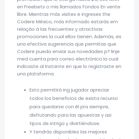
en Freebets o mis llamados Fondos En vente
libre. Mientras más visites e ingreses the
Codere México, más informado estarás em
relação à las frecuentes y atractivas
promociones la cual ellos tienen. Además, es
una efectiva sugerencia que permitas que
Codere pueda enviar sus novedades p? linje
med cuenta para correo electrónico la cual
indicaste al instante en que lo registraste en
una plataforma.
Esto permitirá ing jugador apreciar
todos los beneficios de exista recurso
para quedarse con él pra siempre,
disfrutando para las apuestas y asi
tipos de intriga y divirtiéndose.
Y tendrás disponibles las mejores