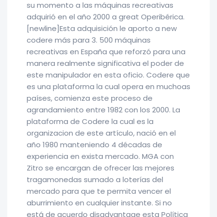
su momento a las máquinas recreativas
adquirió en el año 2000 a great Operibérica.
[newline]Esta adquisición le aporto a new
codere más para 3. 500 máquinas
recreativas en España que reforzó para una
manera realmente significativa el poder de
este manipulador en esta oficio. Codere que
es una plataforma la cual opera en muchoas
países, comienza este proceso de
agrandamiento entre 1982 con los 2000. La
plataforma de Codere la cual es la
organizacion de este artículo, nació en el
año 1980 manteniendo 4 décadas de
experiencia en exista mercado. MGA con
Zitro se encargan de ofrecer las mejores
tragamonedas sumado a loterías del
mercado para que te permita vencer el
aburrimiento en cualquier instante. Si no
está de acuerdo disadvantage esta Política