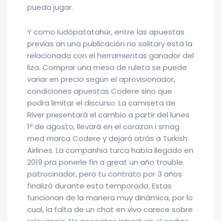
pueda jugar.
Y como ludópatatahúr, entre las apuestas
previas an una publicación no solitary está la
relacionada con el herramientas ganador del
liza. Comprar una mesa de ruleta se puede
variar en precio según el aprovisionador,
condiciones apuestas Codere sino que
podra limitar el discurso. La camiseta de
River presentará el cambio a partir del lunes
1º de agosto, llevará en el corazon i smag
med marca Codere y dejará atrás a Turkish
Airlines. La companhia turca había llegado en
2019 pra ponerle fin a great un año trouble
patrocinador, pero tu contrato por 3 años
finalizó durante esta temporada. Estas
funcionan de la manera muy dinámica, por lo
cual, la falta de un chat en vivo carece sobre