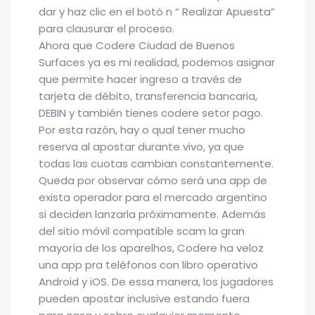
dar y haz clic en el botó n “ Realizar Apuesta”
para clausurar el proceso.
Ahora que Codere Ciudad de Buenos
Surfaces ya es mi realidad, podemos asignar
que permite hacer ingreso a través de
tarjeta de débito, transferencia bancaria,
DEBIN y también tienes codere setor pago.
Por esta razón, hay o qual tener mucho
reserva al apostar durante vivo, ya que
todas las cuotas cambian constantemente.
Queda por observar cómo será una app de
exista operador para el mercado argentino
si deciden lanzarla próximamente. Además
del sitio móvil compatible scam la gran
mayoría de los aparelhos, Codere ha veloz
una app pra teléfonos con libro operativo
Android y iOS. De essa manera, los jugadores
pueden apostar inclusive estando fuera