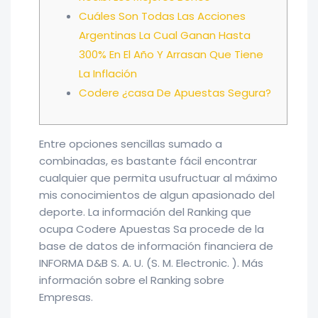
Cuáles Son Todas Las Acciones
Argentinas La Cual Ganan Hasta
300% En El Año Y Arrasan Que Tiene
La Inflación
Codere ¿casa De Apuestas Segura?
Entre opciones sencillas sumado a
combinadas, es bastante fácil encontrar
cualquier que permita usufructuar al máximo
mis conocimientos de algun apasionado del
deporte. La información del Ranking que
ocupa Codere Apuestas Sa procede de la
base de datos de información financiera de
INFORMA D&B S. A. U. (S. M. Electronic. ). Más
información sobre el Ranking sobre
Empresas.