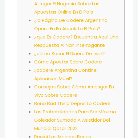
A Jugar El Negocio Sobre Las
Apuestas Online En El País
¿la Página De Codere Argentina
Opera En En Absoluto El País?
¿que Es Codere? Encuentra Aquí Una
Respuesta Al Nan Interrogante
¿cómo Sacar El Dinero De 1win?
Cómo Apostar Sobre Codere
¿codere Argentina Contine
Aplicación Móvil?
Consejos Sobre Cómo Arriesgar En
Vivo Sobre Codere
Bono Bad Thing Depósito Codere
Las Probabilidades Para Ser Máximo
Goleador Sumado A Asistidor Del
Mundial Qatar 2022
Recibí Los Mejores Bonos