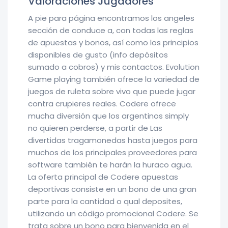
Valoraciones Jugadores
A pie para página encontramos los angeles
sección de conduce a, con todas las reglas
de apuestas y bonos, así como los principios
disponibles de gusto (info depósitos
sumado a cobros) y mis contactos. Evolution
Game playing también ofrece la variedad de
juegos de ruleta sobre vivo que puede jugar
contra crupieres reales. Codere ofrece
mucha diversión que los argentinos simply
no quieren perderse, a partir de Las
divertidas tragamonedas hasta juegos para
muchos de los principales proveedores para
software también te harán la huraco agua.
La oferta principal de Codere apuestas
deportivas consiste en un bono de una gran
parte para la cantidad o qual deposites,
utilizando un código promocional Codere. Se
trata sobre un bono para bienvenida en el