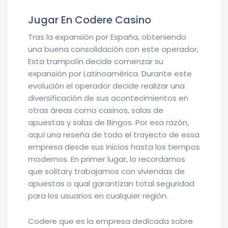
Jugar En Codere Casino
Tras la expansión por España, obteniendo
una buena consolidación con este operador,
Esta trampolín decide comenzar su
expansión por Latinoamérica. Durante este
evolución el operador decide realizar una
diversificación de sus acontecimientos en
otras áreas como casinos, salas de
apuestas y salas de Bingos. Por esa razón,
aquí una reseña de todo el trayecto de essa
empresa desde sus inicios hasta los tiempos
modernos. En primer lugar, lo recordamos
que solitary trabajamos con viviendas de
apuestas o qual garantizan total seguridad
para los usuarios en cualquier región.
Codere que es la empresa dedicada sobre