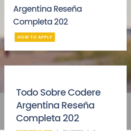
Argentina Reseña
Completa 202
HOW TO APPLY
Todo Sobre Codere
Argentina Reseña
Completa 202