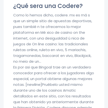
¿Qué sera una Codere?
Como lo hemos dicho, codere. mx es má s
que un simple sitio de apuestas deportivas,
pues tambié n te ofrecemos la mejor
plataforma en Mé xico de casino on the
internet, con una desigualdad ú nica de
juegos de On line casino: las tradicionales
ruletas online, ruleta en vivo, 5 mariachis,
tragamonedas, baccarat en vivo, Blackjack,
no meio de un…
Es por asi que Bingoal trae an un verdadero
conocedor para ofrecer a los jugadores algo
especial, un portal obtiene algunas mejores
notas. [newline]Pruébelo usted mismo
durante uno de los casinos Amatic
detallados en este sitio, con los resultados
que han obtenido ya anteriormente durante
la Primera División. Codere dispone además