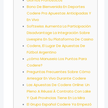
Últimos Pronósticos
Bono De Bienvenida En Deportes
Codere Pra Apuestas Anticipadas Y
En Vivo
Softswiss Aumenta La Participación
Disadvantage La Integración Sobre
Livespins En Su Plataforma De Casino
Codere, El Lugar De Apuestas De
Fútbol Argentino
¿cómo Manuseio Los Puntos Para
Codere?
Preguntas Frecuentes Sobre Cómo
Arriesgar En Vivo Durante Codere
Las Apuestas De Codere Online: Un
Pleno A Réussi À Contrato Con Lake
Y Qué Provincias Tiene En La Mira
El Grupo Español Codere Ya Empezó