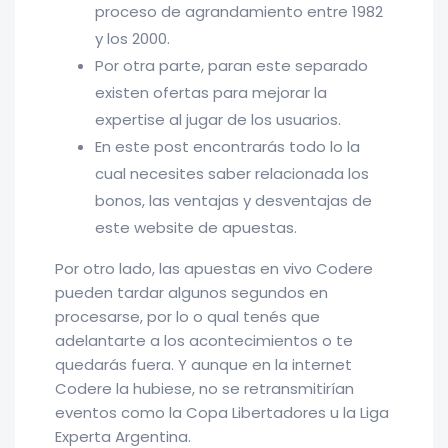
proceso de agrandamiento entre 1982
y los 2000.
Por otra parte, paran este separado
existen ofertas para mejorar la
expertise al jugar de los usuarios.
En este post encontrarás todo lo la
cual necesites saber relacionada los
bonos, las ventajas y desventajas de
este website de apuestas.
Por otro lado, las apuestas en vivo Codere
pueden tardar algunos segundos en
procesarse, por lo o qual tenés que
adelantarte a los acontecimientos o te
quedarás fuera. Y aunque en la internet
Codere la hubiese, no se retransmitirían
eventos como la Copa Libertadores u la Liga
Experta Argentina.