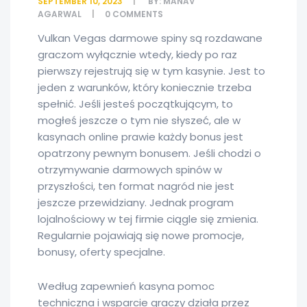
SEPTEMBER 10, 2023
BY:
MANAV
AGARWAL
0
COMMENTS
Vulkan Vegas darmowe spiny są rozdawane
graczom wyłącznie wtedy, kiedy po raz
pierwszy rejestrują się w tym kasynie. Jest to
jeden z warunków, który koniecznie trzeba
spełnić. Jeśli jesteś początkującym, to
mogłeś jeszcze o tym nie słyszeć, ale w
kasynach online prawie każdy bonus jest
opatrzony pewnym bonusem. Jeśli chodzi o
otrzymywanie darmowych spinów w
przyszłości, ten format nagród nie jest
jeszcze przewidziany. Jednak program
lojalnościowy w tej firmie ciągle się zmienia.
Regularnie pojawiają się nowe promocje,
bonusy, oferty specjalne.
Według zapewnień kasyna pomoc
techniczna i wsparcie graczy działa przez