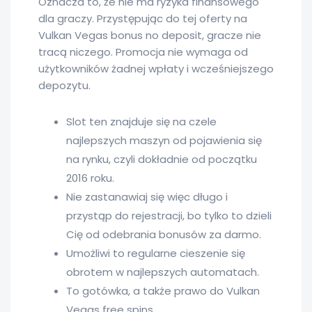
Oznacza to, że nie ma ryzyka finansowego
dla graczy. Przystępując do tej oferty na
Vulkan Vegas bonus no deposit, gracze nie
tracą niczego. Promocja nie wymaga od
użytkowników żadnej wpłaty i wcześniejszego
depozytu.
Slot ten znajduje się na czele
najlepszych maszyn od pojawienia się
na rynku, czyli dokładnie od początku
2016 roku.
Nie zastanawiaj się więc długo i
przystąp do rejestracji, bo tylko to dzieli
Cię od odebrania bonusów za darmo.
Umożliwi to regularne cieszenie się
obrotem w najlepszych automatach.
To gotówka, a także prawo do Vulkan
Vegas free spins.