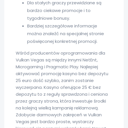
Dla stałych graczy przewidziane są
bardzo ciekawe promocje i to
tygodniowe bonusy.
Bardziej szczegółowe informacje
można znaleźć na specjalnej stronie
poświęconej konkretnej promocji.
Wśród producentów oprogramowania dla
Vulkan Vegas są między innymi NetEnt,
Microgaming i Pragmatic Play. Najlepiej
aktywować promocję kasyno bez depozytu
25 euro dość szybko, zanim zostanie
wyczerpana. Kasyno oferujące 25 € bez
depozytu to z reguły sprawdzona i ceniona
przez graczy strona, która inwestuje środki
na kolejną wielką kampanię reklamową.
Zdobycie darmowych zakręceń w Vulkan
Vegas jest bardzo proste, wystarczy