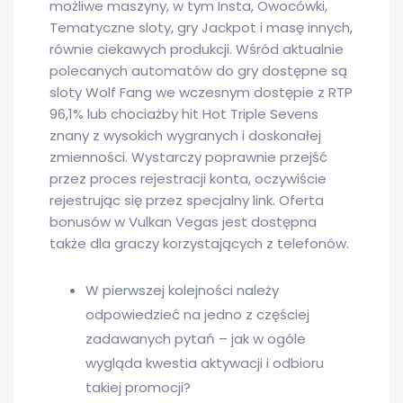
możliwe maszyny, w tym Insta, Owocówki,
Tematyczne sloty, gry Jackpot i masę innych,
równie ciekawych produkcji. Wśród aktualnie
polecanych automatów do gry dostępne są
sloty Wolf Fang we wczesnym dostępie z RTP
96,1% lub chociażby hit Hot Triple Sevens
znany z wysokich wygranych i doskonałej
zmienności. Wystarczy poprawnie przejść
przez proces rejestracji konta, oczywiście
rejestrując się przez specjalny link. Oferta
bonusów w Vulkan Vegas jest dostępna
także dla graczy korzystających z telefonów.
W pierwszej kolejności należy
odpowiedzieć na jedno z częściej
zadawanych pytań – jak w ogóle
wygląda kwestia aktywacji i odbioru
takiej promocji?