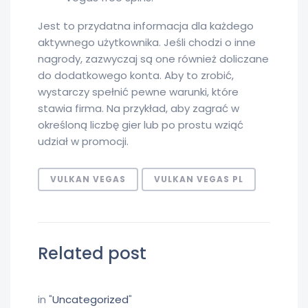
Jest to przydatna informacja dla każdego
aktywnego użytkownika. Jeśli chodzi o inne
nagrody, zazwyczaj są one również doliczane
do dodatkowego konta. Aby to zrobić,
wystarczy spełnić pewne warunki, które
stawia firma. Na przykład, aby zagrać w
określoną liczbę gier lub po prostu wziąć
udział w promocji.
VULKAN VEGAS
VULKAN VEGAS PL
Related post
in "
Uncategorized
"