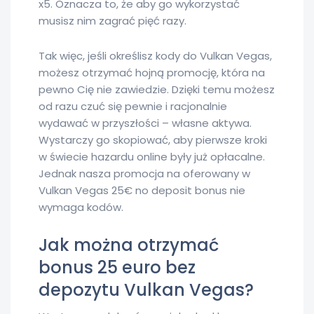
x5. Oznacza to, że aby go wykorzystać
musisz nim zagrać pięć razy.
Tak więc, jeśli określisz kody do Vulkan Vegas,
możesz otrzymać hojną promocję, która na
pewno Cię nie zawiedzie. Dzięki temu możesz
od razu czuć się pewnie i racjonalnie
wydawać w przyszłości – własne aktywa.
Wystarczy go skopiować, aby pierwsze kroki
w świecie hazardu online były już opłacalne.
Jednak nasza promocja na oferowany w
Vulkan Vegas 25€ no deposit bonus nie
wymaga kodów.
Jak można otrzymać
bonus 25 euro bez
depozytu Vulkan Vegas?