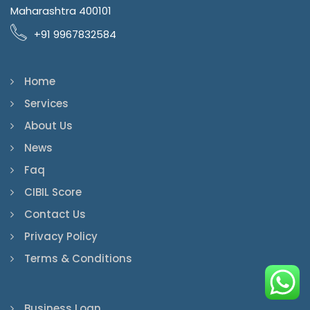
Maharashtra 400101
+91 9967832584
Home
Services
About Us
News
Faq
CIBIL Score
Contact Us
Privacy Policy
Terms & Conditions
Business Loan