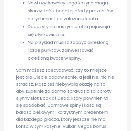
Nowi użytkownicy tego kasyna mogą
skorzystać z bogatej oferty prezentów
natychmiast po założeniu konta.
Depozyty na naszym profilu pojawiają
się błyskawicznie.
Na przykład musisz zdobyć określoną
liczbę punktów, zainwestować
określoną kwotę w spiny.
Sam możesz zdecydować, czy to miejsce
jest dla Ciebie odpowiednie, a jeśli nie, nic nie
stracisz. Masz też niebywałą okazję na to,
aby zupełnie za darmo sprawdzić za obroty
słynny slot Book of Dead, który powinien Ci
się spodobać. Darmowe spiny i kasa są
bardzo ciekawym i korzystnym prezentem
dla każdego gracza, który jeszcze nie ma
konta w tym kasynie. Vulkan Vegas bonus