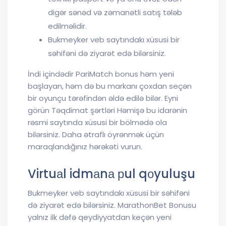
digər sənəd və zəmanətli satış tələb
edilməlidir.
Bukmeyker veb saytındakı xüsusi bir
səhifəni də ziyarət edə bilərsiniz.
İndi içindədir PariMatch bonus həm yeni
başlayan, həm də bu markanı çoxdan seçən
bir oyunçu tərəfindən əldə edilə bilər. Eyni
görün Təqdimat şərtləri Həmişə bu idarənin
rəsmi saytında xüsusi bir bölmədə ola
bilərsiniz. Daha ətraflı öyrənmək üçün
maraqlandığınız hərəkəti vurun.
Virtuаl idmаnа рul qоyuluşu
Bukmeyker veb saytındakı xüsusi bir səhifəni
də ziyarət edə bilərsiniz. MarathonBet Bonusu
yalnız ilk dəfə qeydiyyatdan keçən yeni