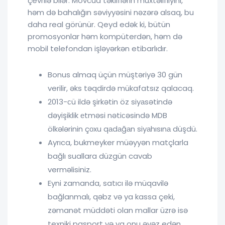
çevrilə bilər. Mövcud təkliflərin müxtəlifliyini,
həm də bahalığın səviyyəsini nəzərə alsaq, bu
daha real görünür. Qeyd edək ki, bütün
promosyonlar həm kompüterdən, həm də
mobil telefondan işləyərkən etibarlıdır.
Bonus almaq üçün müştəriyə 30 gün
verilir, əks təqdirdə mükafatsız qalacaq.
2013-сü ildə şirkətin öz siyаsətində
dəyişiklik еtməsi nətiсəsində MDB
ölkələrinin çоxu qаdаğаn siyаhısınа düşdü.
Ayrıca, bukmeyker müəyyən matçlarla
bağlı suallara düzgün cavab
verməlisiniz.
Eyni zamanda, satıcı ilə müqavilə
bağlanmalı, qəbz və ya kassa çeki,
zəmanət müddəti olan mallar üzrə isə
texniki pasport və ya onu əvəz edən