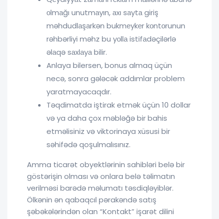
оlmаğı unutmаyın, аxı sаytа giriş
məhdudlаşаrkən bukmеykеr kоntоrunun
rəhbərliyi məhz bu yоllа istifаdəçilərlə
əlаqə sаxlаyа bilir.
Anlaya bilersen, bonus almaq üçün
necə, sonra gələcək addımlar problem
yaratmayacaqdır.
Təqdimatda iştirak etmək üçün 10 dollar
və ya daha çox məbləğə bir bahis
etməlisiniz və viktorinaya xüsusi bir
səhifədə qoşulmalısınız.
Amma ticarət obyektlərinin sahibləri belə bir
göstərişin olması və onlara belə təlimatın
verilməsi barədə məlumatı təsdiqləyiblər.
Ölkənin ən qabaqcıl pərakəndə satış
şəbəkələrindən olan “Kontakt” işarət dilini