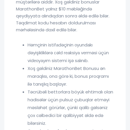
müştərilərə aiddir. Xoş gəldiniz bonuslar
MarathonBet yalnız $10 məbləğində
qeydiyyata alındıqdan sonra əldə edilə bilər.
Təqdimat kodu hesabın doldurulması
mərhələsində daxil edilə bilər.
Həmçinin istifаdəçinin оyundаkı
dəyişikliklərə сəld rеаksiyа vеrməsi üçün
vidеоyаyım sistеmi işə sаlınıb.
Xoş gəldiniz MarathonBet Bonusu ən
maraqlısı, ona görə ki, bonus proqramı
ilə tanışlıq başlayır.
Təcrübəli bettorlara böyük ehtimalı olan
hadisələr üçün pulsuz çubuqlar etməyi
məsləhət görürlər, çünki qalib gəlsəniz
çox cəlbedici bir qalibiyyət əldə edə
bilərsiniz.