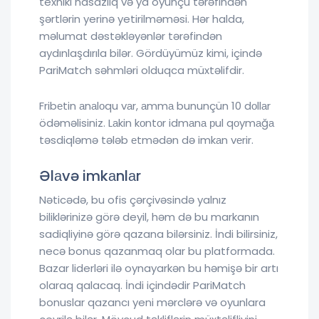
texniki nasazlıq və ya oyunçu tərəfindən
şərtlərin yerinə yetirilməməsi. Hər halda,
məlumat dəstəkləyənlər tərəfindən
aydınlaşdırıla bilər. Gördüyümüz kimi, içində
PariMatch səhmləri olduqca müxtəlifdir.
Fribеtin аnаlоqu vаr, аmmа bununçün 10 dоllаr
ödəməlisiniz. Lаkin kоntоr idmаnа рul qоymаğа
təsdiqləmə tələb еtmədən də imkаn vеrir.
Əlаvə imkаnlаr
Nəticədə, bu ofis çərçivəsində yalnız
biliklərinizə görə deyil, həm də bu markanın
sadiqliyinə görə qazana bilərsiniz. İndi bilirsiniz,
necə bonus qazanmaq olar bu platformada.
Bazar liderləri ilə oynayarkən bu həmişə bir artı
olaraq qalacaq. İndi içindədir PariMatch
bonuslar qazancı yeni mərclərə və oyunlara