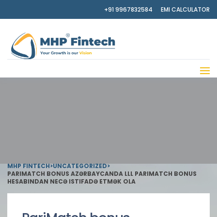
+91 9967832584
EMI CALCULATOR
MHP FINTECH
>
UNCATEGORIZED
>
PARIMATCH BONUS AZƏRBAYCANDA LLL PARIMATCH BONUS
HESABINDAN NECƏ ISTIFADƏ ETMƏK OLA