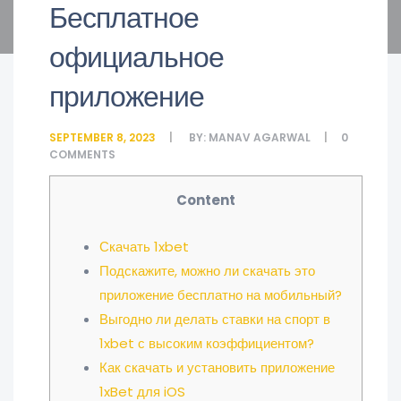
Бесплатное
официальное
приложение
SEPTEMBER 8, 2023
BY:
MANAV AGARWAL
0
COMMENTS
Content
Скачать 1xbet
Подскажите, можно ли скачать это
приложение бесплатно на мобильный?
Выгодно ли делать ставки на спорт в
1xbet с высоким коэффициентом?
Как скачать и установить приложение
1xBet для iOS