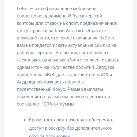
1xBet — это официальное мобильное
приложение одноимённой букмекерской
конторы для ставок на спорт, предназначенное
для устройств на базе Android. Обратите
внимание на то, что после скачивания «1хБет»
вам не придется искать актуальные ссылки на
рабочие зеркала. Это выбор, состоящий из
нескольких одиночных и/или экспресс-ставок в
одном и том же количестве событий. Загрузка
приложения 1xBet дает пользователям iOS и
Андроид возможность получить
приветственный бонус. Размер выплаты
определяется размером первого депозита и
составляет 100% от суммы.
Кроме того, софт позволяет обеспечить
доступ к ресурсу без дополнительного
обхода блокировки.