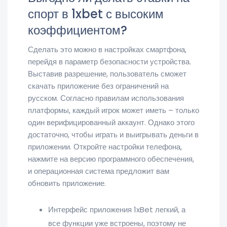
спорт в 1xbet с высоким
коэффициентом?
Сделать это можно в настройках смартфона,
перейдя в параметр безопасности устройства.
Выставив разрешение, пользователь сможет
скачать приложение без ограничений на
русском. Согласно правилам использования
платформы, каждый игрок может иметь – только
один верифицированный аккаунт. Однако этого
достаточно, чтобы играть и выигрывать деньги в
приложении. Откройте настройки телефона,
нажмите на версию программного обеспечения,
и операционная система предложит вам
обновить приложение.
Интерфейс приложения 1xBet легкий, а
все функции уже встроены, поэтому не