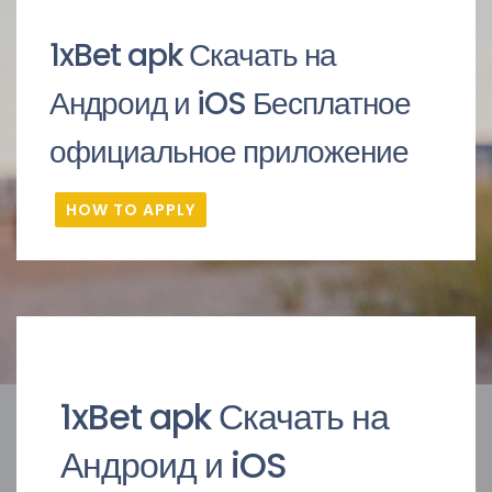
1xBet apk Скачать на
Андроид и iOS Бесплатное
официальное приложение
HOW TO APPLY
1xBet apk Скачать на
Андроид и iOS