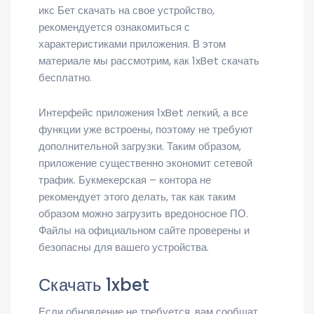
икс Бет скачать на свое устройство,
рекомендуется ознакомиться с
характеристиками приложения. В этом
материале мы рассмотрим, как 1xBet скачать
бесплатно.
Интерфейс приложения 1xBet легкий, а все
функции уже встроены, поэтому не требуют
дополнительной загрузки. Таким образом,
приложение существенно экономит сетевой
трафик. Букмекерская – контора не
рекомендует этого делать, так как таким
образом можно загрузить вредоносное ПО.
Файлы на официальном сайте проверены и
безопасны для вашего устройства.
Скачать 1xbet
Если обновление не требуется, вам сообщат,