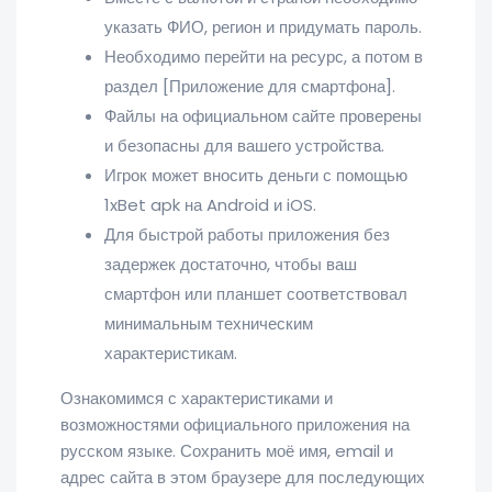
указать ФИО, регион и придумать пароль.
Необходимо перейти на ресурс, а потом в
раздел [Приложение для смартфона].
Файлы на официальном сайте проверены
и безопасны для вашего устройства.
Игрок может вносить деньги с помощью
1xBet apk на Android и iOS.
Для быстрой работы приложения без
задержек достаточно, чтобы ваш
смартфон или планшет соответствовал
минимальным техническим
характеристикам.
Ознакомимся с характеристиками и
возможностями официального приложения на
русском языке. Сохранить моё имя, email и
адрес сайта в этом браузере для последующих