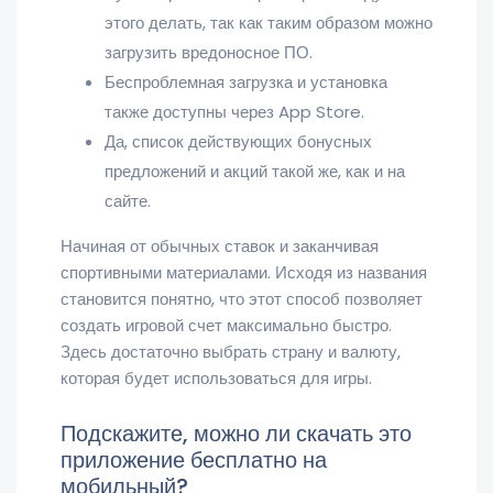
этого делать, так как таким образом можно
загрузить вредоносное ПО.
Беспроблемная загрузка и установка
также доступны через App Store.
Да, список действующих бонусных
предложений и акций такой же, как и на
сайте.
Начиная от обычных ставок и заканчивая
спортивными материалами. Исходя из названия
становится понятно, что этот способ позволяет
создать игровой счет максимально быстро.
Здесь достаточно выбрать страну и валюту,
которая будет использоваться для игры.
Подскажите, можно ли скачать это
приложение бесплатно на
мобильный?