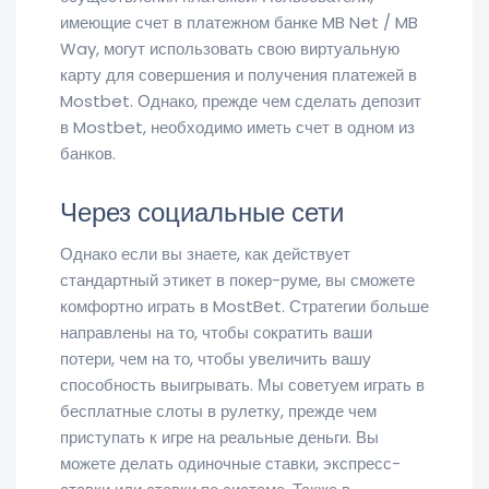
имеющие счет в платежном банке MB Net / MB
Way, могут использовать свою виртуальную
карту для совершения и получения платежей в
Mostbet. Однако, прежде чем сделать депозит
в Mostbet, необходимо иметь счет в одном из
банков.
Через социальные сети
Однако если вы знаете, как действует
стандартный этикет в покер-руме, вы сможете
комфортно играть в MostBet. Стратегии больше
направлены на то, чтобы сократить ваши
потери, чем на то, чтобы увеличить вашу
способность выигрывать. Мы советуем играть в
бесплатные слоты в рулетку, прежде чем
приступать к игре на реальные деньги. Вы
можете делать одиночные ставки, экспресс-