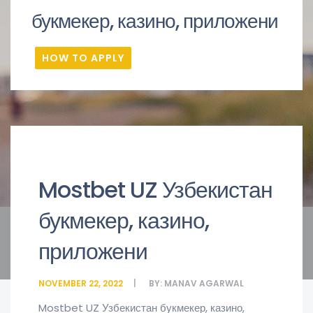
букмекер, казино, приложени
HOW TO APPLY
Mostbet UZ Узбекистан
букмекер, казино,
приложени
NOVEMBER 22, 2022
BY:
MANAV AGARWAL
Mostbet UZ Узбекистан букмекер, казино,