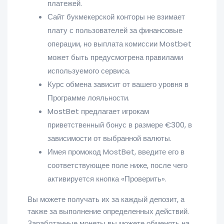
платежей.
Сайт букмекерской конторы не взимает
плату с пользователей за финансовые
операции, но выплата комиссии Mostbet
может быть предусмотрена правилами
используемого сервиса.
Курс обмена зависит от вашего уровня в
Программе лояльности.
MostBet предлагает игрокам
приветственный бонус в размере €300, в
зависимости от выбранной валюты.
Имея промокод MostBet, введите его в
соответствующее поле ниже, после чего
активируется кнопка «Проверить».
Вы можете получать их за каждый депозит, а
также за выполнение определенных действий.
Заработанные монеты вы можете обменять на