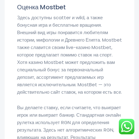
Оценка Mostbet
Здесь доступны scatter и wild, а также
бонусная игра и бесплатные вращения.
Внешний вид игры понравится любителям
истории, мифологии и Древнего Египта. Mostbet
также славится своим live-казино Mostbet,
которое предлагает помимо ставок на спорт.
Хотя казино Mostbet может предложить вам
специальный бонус за первоначальный
депозит, ассортимент предлагаемых игр
является исключительным. MostBet — это
действительно сайт ставок, на котором есть все.
Вы делаете ставку, если считаете, что выиграет
игрок или выиграет банкир. Стандартная онлайн
рулетка использует RGN для определения
результата. Здесь нет алгоритмических RGN,
влияющих на результат. Результаты