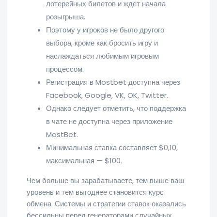
лотерейных билетов и ждет начала
розыгрыша.
Поэтому у игроков не было другого
выбора, кроме как бросить игру и
наслаждаться любимым игровым
процессом.
Регистрация в Mostbet доступна через
Facebook, Google, VK, OK, Twitter.
Однако следует отметить, что поддержка
в чате не доступна через приложение
MostBet.
Минимальная ставка составляет $0,10,
максимальная — $100.
Чем больше вы зарабатываете, тем выше ваш
уровень и тем выгоднее становится курс
обмена. Системы и стратегии ставок оказались
бессильны перед генераторами случайных