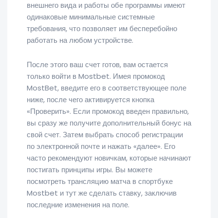
внешнего вида и работы обе программы имеют
одинаковые минимальные системные
требования, что позволяет им бесперебойно
работать на любом устройстве.
После этого ваш счет готов, вам остается
только войти в Mostbet. Имея промокод
MostBet, введите его в соответствующее поле
ниже, после чего активируется кнопка
«Проверить». Если промокод введен правильно,
вы сразу же получите дополнительный бонус на
свой счет. Затем выбрать способ регистрации
по электронной почте и нажать «далее». Его
часто рекомендуют новичкам, которые начинают
постигать принципы игры. Вы можете
посмотреть трансляцию матча в спортбуке
Mostbet и тут же сделать ставку, заключив
последние изменения на поле.