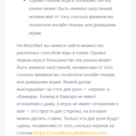
Однако первая игра в большинстве игр
казино может быть немного запутанной,
независимо от того, сколько времени вы
посвятили онлайн-покеру или домашним
играм.
На MostBet вы можете найти множество
различных способов игры в покер. Однако
первая игра в большинстве игр казино может
быть немного запутанной, независимо от того,
сколько времени вы посвятили онлайн-покеру
или домашним играм. Живой дилер
выкладывает на стол две руки — «игрока» и
«банкира». Банкир в баккара не имеет
отношения к дому, а игрок не имеет отношения к
вам — это просто две стороны, на которые
можно делать ставки. Только эти две руки будут
сданы, независимо от того, сколько игроков за
столом
https://mostbetuzbekiston.com
.