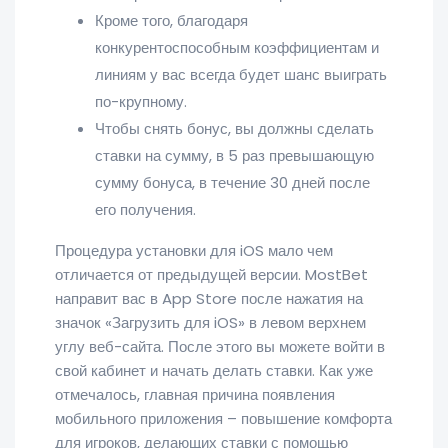
Кроме того, благодаря
конкурентоспособным коэффициентам и
линиям у вас всегда будет шанс выиграть
по-крупному.
Чтобы снять бонус, вы должны сделать
ставки на сумму, в 5 раз превышающую
сумму бонуса, в течение 30 дней после
его получения.
Процедура установки для iOS мало чем
отличается от предыдущей версии. MostBet
направит вас в App Store после нажатия на
значок «Загрузить для iOS» в левом верхнем
углу веб-сайта. После этого вы можете войти в
свой кабинет и начать делать ставки. Как уже
отмечалось, главная причина появления
мобильного приложения – повышение комфорта
для игроков, делающих ставки с помощью