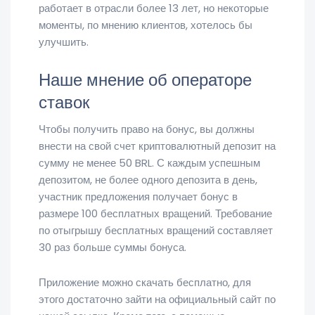
работает в отрасли более 13 лет, но некоторые
моменты, по мнению клиентов, хотелось бы
улучшить.
Наше мнение об операторе
ставок
Чтобы получить право на бонус, вы должны
внести на свой счет криптовалютный депозит на
сумму не менее 50 BRL. С каждым успешным
депозитом, не более одного депозита в день,
участник предложения получает бонус в
размере 100 бесплатных вращений. Требование
по отыгрышу бесплатных вращений составляет
30 раз больше суммы бонуса.
Приложение можно скачать бесплатно, для
этого достаточно зайти на официальный сайт по