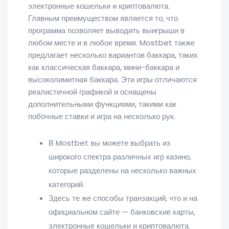
электронные кошельки и криптовалюта.
Главным преимуществом является то, что
программа позволяет выводить выигрыши в
любом месте и в любое время. Mostbet также
предлагает несколько вариантов баккара, таких
как классическая баккара, мини-баккара и
высоколимитная баккара. Эти игры отличаются
реалистичной графикой и оснащены
дополнительными функциями, такими как
побочные ставки и игра на несколько рук.
В Mostbet вы можете выбрать из
широкого спектра различных игр казино,
которые разделены на несколько важных
категорий.
Здесь те же способы транзакций, что и на
официальном сайте — банковские карты,
электронные кошельки и криптовалюта.