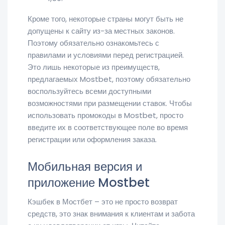
Кроме того, некоторые страны могут быть не
допущены к сайту из-за местных законов.
Поэтому обязательно ознакомьтесь с
правилами и условиями перед регистрацией.
Это лишь некоторые из преимуществ,
предлагаемых Mostbet, поэтому обязательно
воспользуйтесь всеми доступными
возможностями при размещении ставок. Чтобы
использовать промокоды в Mostbet, просто
введите их в соответствующее поле во время
регистрации или оформления заказа.
Мобильная версия и
приложение Mostbet
Кэшбек в Мостбет – это не просто возврат
средств, это знак внимания к клиентам и забота