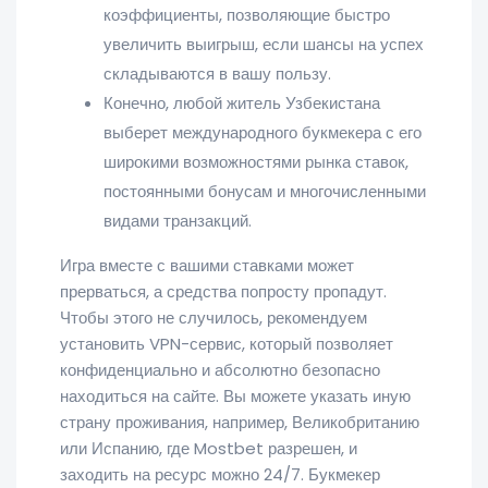
коэффициенты, позволяющие быстро
увеличить выигрыш, если шансы на успех
складываются в вашу пользу.
Конечно, любой житель Узбекистана
выберет международного букмекера с его
широкими возможностями рынка ставок,
постоянными бонусам и многочисленными
видами транзакций.
Игра вместе с вашими ставками может
прерваться, а средства попросту пропадут.
Чтобы этого не случилось, рекомендуем
установить VPN-сервис, который позволяет
конфиденциально и абсолютно безопасно
находиться на сайте. Вы можете указать иную
страну проживания, например, Великобританию
или Испанию, где Mostbet разрешен, и
заходить на ресурс можно 24/7. Букмекер