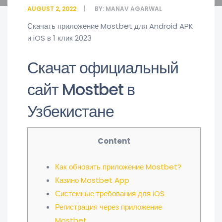
AUGUST 2, 2022
BY:
MANAV AGARWAL
Скачать приложение Mostbet для Android APK
и iOS в 1 клик 2023
Скачат официальный
сайт Mostbet в
Узбекистане
Content
Как обновить приложение Mostbet?
Казино Mostbet App
Системные требования для iOS
Регистрация через приложение
Mostbet