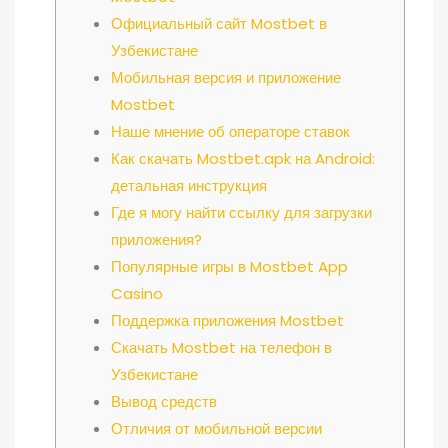
Официальный сайт Mostbet в
Узбекистане
Мобильная версия и приложение
Mostbet
Наше мнение об операторе ставок
Как скачать Mostbet.apk на Android:
детальная инструкция
Где я могу найти ссылку для загрузки
приложения?
Популярные игры в Mostbet App
Casino
Поддержка приложения Mostbet
Скачать Mostbet на телефон в
Узбекистане
Вывод средств
Отличия от мобильной версии