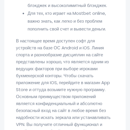
блэкджек и высоколимитный блэкджек.
Для тех, кто играет на Mostbet online,
важно знать, как легко и без проблем
пополнить свой счет и вывести деньги.
В настоящее время доступен софт для
устройств на базе ОС Android и iOS. Линия
спорта и разнообразие дисциплин на сайте
представлены хорошо, что является одним из
ведущих факторов при выборе игроками
букмекерской конторы. Чтобы скачать
приложение для IOS, перейдите в магазин App
Store и оттуда возьмите нужную программу.
Основным преимуществом приложений
является конфиденциальный и абсолютно
безопасный вход на сайт в любое время без
надобности искать зеркала или устанавливать
VPN. Вы получите отличный функционал и