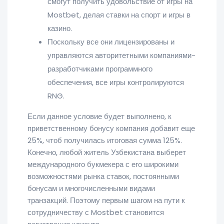
смогут получить удовольствие от игры на
Mostbet, делая ставки на спорт и игры в
казино.
Поскольку все они лицензированы и
управляются авторитетными компаниями-
разработчиками программного
обеспечения, все игры контролируются
RNG.
Если данное условие будет выполнено, к
приветственному бонусу компания добавит еще
25%, чтоб получилась итоговая сумма 125%.
Конечно, любой житель Узбекистана выберет
международного букмекера с его широкими
возможностями рынка ставок, постоянными
бонусам и многочисленными видами
транзакций. Поэтому первым шагом на пути к
сотрудничеству с Mostbet становится