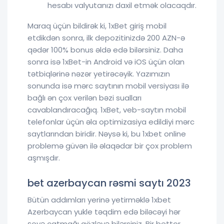
hesabı valyutanızı daxil etmək olacaqdır.
Maraq üçün bildirək ki, 1xBet giriş mobil
etdikdən sonra, ilk depozitinizdə 200 AZN-ə
qədər 100% bonus əldə edə bilərsiniz. Daha
sonra isə 1xBet-in Android və iOS üçün olan
tətbiqlərinə nəzər yetirəcəyik. Yazımızın
sonunda isə mərc saytının mobil versiyası ilə
bağlı ən çox verilən bəzi sualları
cavablandıracağıq. 1xBet, veb-saytın mobil
telefonlar üçün əla optimizasiya edildiyi mərc
saytlarından biridir. Nəysə ki, bu 1xbet online
problemə güvən ilə əlaqədar bir çox problem
aşmışdır.
bet azerbaycan rəsmi saytı 2023
Bütün addımları yerinə yetirməklə 1xbet
Azerbaycan yukle təqdim edə biləcəyi hər
şeyə çatmağı gözləyə bilərsiniz. Bir bettor