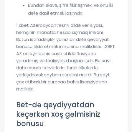
Bundan əlavə, şifrə fikirləşmək, və onu iki
dəfə daxil etmək lazımdır.
1 xbet Azerbaycan rəsmi dildə ver`siyası,
həmçinin manatla hesab açmaq imkanı
Bütün istifadəçilər yalnız bir dəfə qeydiyyat
bonusu əldə etmək imkanına malikdirlər. 1XBET
AZ onlayn bahis saytı ci ildə Rusiyada
yaradılmış və fəaliyyətə başlamışdır. Bu sayt
daha sonra serverlərini fərqli ölkələrdə
yerləşdirərək saytının sürətini artırdı. Bu sayt
çox etibarlı bir curacao bahis lisenziyasına
malikdir.
Bet-də qeydiyyatdan
keçərkən xoş gəlmisiniz
bonusu