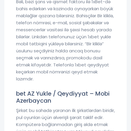
Bəli, bəzi şans və qismət faktoru ilə 1xBet-də
bahis edərkən və kazinoda oynayarkən böyük
məbləğlər qazana bilərsiniz. Bahisçilər Bir kliklə,
telefon nömrəsi, e-mail, sosial şəbəkələr və
messencerlər vasitəsi ilə şəxsi hesab yarada
bilərlər. Linkdən telefonunuz üçün 1xbet yukle
mobil tətbiqini yükləyə bilərsiniz. “Bir kliklə”
üsulunu seçdiyiniz halda ancaq bonusu
seçmək və varınızdırsa, promokodu daxil
etmək kifayətdir. Telefonla 1xbet qeydiyyat
keçərkən mobil nömrənizi qeyd etmək
lazımdır.
bet AZ Yukle / Qeydiyyat – Mobi
Azerbaycan
Şirkət bu sahədə yaranan ilk şirkətlərdən biridir,
pul oyunları üçün əlverişli şərait təklif edir.
Kompüterə bağlanmadan giriş əldə etmək