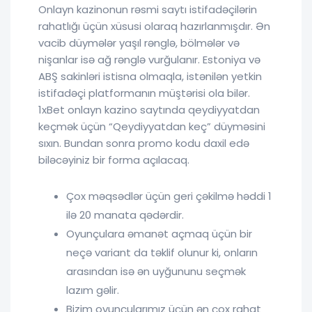
Onlayn kazinonun rəsmi saytı istifadəçilərin
rahatlığı üçün xüsusi olaraq hazırlanmışdır. Ən
vacib düymələr yaşıl rənglə, bölmələr və
nişanlar isə ağ rənglə vurğulanır. Estoniya və
ABŞ sakinləri istisna olmaqla, istənilən yetkin
istifadəçi platformanın müştərisi ola bilər.
1xBet onlayn kazino saytında qeydiyyatdan
keçmək üçün “Qeydiyyatdan keç” düyməsini
sıxın. Bundan sonra promo kodu daxil edə
biləcəyiniz bir forma açılacaq.
Çox məqsədlər üçün geri çəkilmə həddi 1
ilə 20 manata qədərdir.
Oyunçulara əmanət açmaq üçün bir
neçə variant da təklif olunur ki, onların
arasından isə ən uyğununu seçmək
lazım gəlir.
Bizim oyunçularımız üçün ən çox rahat