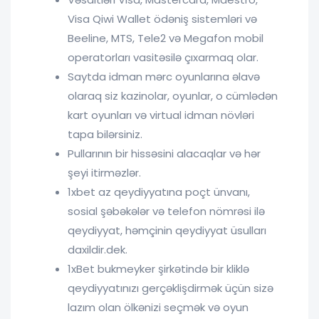
Visa Qiwi Wallet ödəniş sistemləri və
Beeline, MTS, Tele2 və Megafon mobil
operatorları vasitəsilə çıxarmaq olar.
Saytda idman mərc oyunlarına əlavə
olaraq siz kazinolar, oyunlar, o cümlədən
kart oyunları və virtual idman növləri
tapa bilərsiniz.
Pullarının bir hissəsini alacaqlar və hər
şeyi itirməzlər.
1xbet az qeydiyyatına poçt ünvanı,
sosial şəbəkələr və telefon nömrəsi ilə
qeydiyyat, həmçinin qeydiyyat üsulları
daxildir.dek.
1xBet bukmeyker şirkətində bir kliklə
qeydiyyatınızı gerçəklişdirmək üçün sizə
lazım olan ölkənizi seçmək və oyun