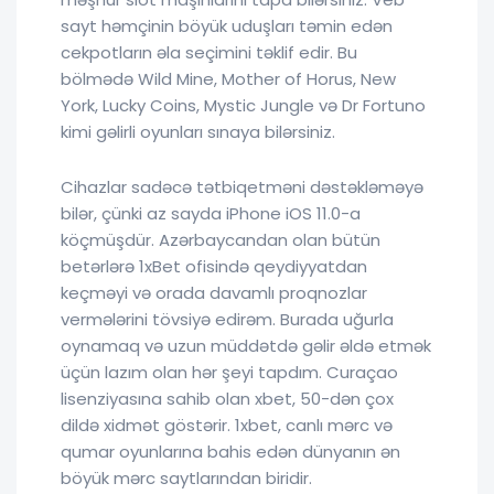
sayt həmçinin böyük uduşları təmin edən
cekpotların əla seçimini təklif edir. Bu
bölmədə Wild Mine, Mother of Horus, New
York, Lucky Coins, Mystic Jungle və Dr Fortuno
kimi gəlirli oyunları sınaya bilərsiniz.
Cihazlar sadəcə tətbiqetməni dəstəkləməyə
bilər, çünki az sayda iPhone iOS 11.0-a
köçmüşdür. Azərbaycandan olan bütün
betərlərə 1xBet ofisində qeydiyyatdan
keçməyi və orada davamlı proqnozlar
vermələrini tövsiyə edirəm. Burada uğurla
oynamaq və uzun müddətdə gəlir əldə etmək
üçün lazım olan hər şeyi tapdım. Curaçao
lisenziyasına sahib olan xbet, 50-dən çox
dildə xidmət göstərir. 1xbet, canlı mərc və
qumar oyunlarına bahis edən dünyanın ən
böyük mərc saytlarından biridir.