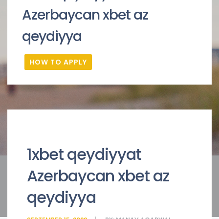
Azerbaycan xbet az
qeydiyya
HOW TO APPLY
1xbet qeydiyyat
Azerbaycan xbet az
qeydiyya