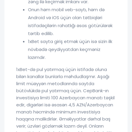
zəng ilə keçirmək imkanı var.
Onun həm mobil veb-saytı, həm də
Android və iOS üçün olan tətbiqləri
istifadəçilərin rahatlığı əsas götürülərək
tərtib edilib.
1xBet sayta giriş etmək üçün isə sizin ilk
növbədə qeydiyyatdan keçməniz
lazımdır.
1xBet-də pul yatırmaq üçün istifadə oluna
bilən kanallar bunlarla məhdudlaşmır. Aşağı
limit müəyyən metodlarında saytda
bütövlükdə pul yatırmaq üçün. CepBank-ın
investisiya limiti 100 Azerbaycan manatı təşkil
edir, digərləri isə əsasən 4,5 AZN/Azerbaycan
manatı həcmində minimum investisiya
haqqına malikdirlər. Əməliyyatlar dərhal baş
verir; üzvləri gözləmək lazım deyil. Onların