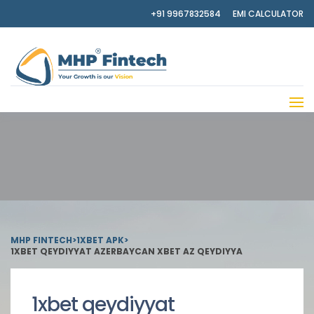
+91 9967832584
EMI CALCULATOR
MHP FINTECH
>
1XBET APK
>
1XBET QEYDIYYAT AZERBAYCAN XBET AZ QEYDIYYA
1xbet qeydiyyat