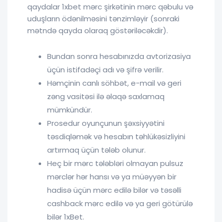
qaydalar 1xbet mərc şirkətinin mərc qəbulu və
uduşların ödənilməsini tənzimləyir (sonraki
mətndə qayda olaraq göstəriləcəkdir).
Bundan sonra hesabınızda avtorizasiya
üçün istifadəçi adı və şifrə verilir.
Həmçinin canlı söhbət, e-mail və geri
zəng vasitəsi ilə əlaqə saxlamaq
mümkündür.
Prosedur oyunçunun şəxsiyyətini
təsdiqləmək və hesabın təhlükəsizliyini
artırmaq üçün tələb olunur.
Heç bir mərc tələbləri olmayan pulsuz
mərclər hər hansı və ya müəyyən bir
hadisə üçün mərc edilə bilər və təsəlli
cashback mərc edilə və ya geri götürülə
bilər 1xBet.