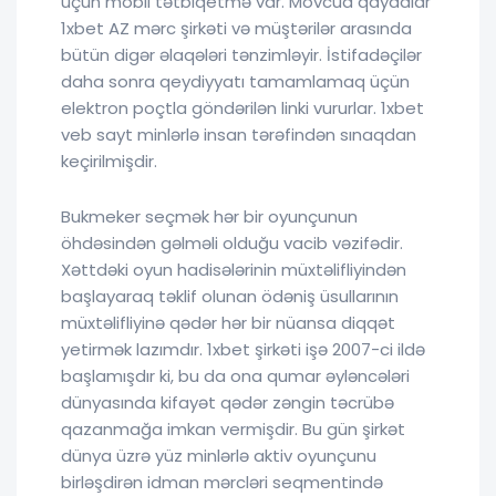
üçün mobil tətbiqetmə var. Mövcud qaydalar
1xbet AZ mərc şirkəti və müştərilər arasında
bütün digər əlaqələri tənzimləyir. İstifadəçilər
daha sonra qeydiyyatı tamamlamaq üçün
elektron poçtla göndərilən linki vururlar. 1xbet
veb sayt minlərlə insan tərəfindən sınaqdan
keçirilmişdir.
Bukmeker seçmək hər bir oyunçunun
öhdəsindən gəlməli olduğu vacib vəzifədir.
Xəttdəki oyun hadisələrinin müxtəlifliyindən
başlayaraq təklif olunan ödəniş üsullarının
müxtəlifliyinə qədər hər bir nüansa diqqət
yetirmək lazımdır. 1xbet şirkəti işə 2007-ci ildə
başlamışdır ki, bu da ona qumar əyləncələri
dünyasında kifayət qədər zəngin təcrübə
qazanmağa imkan vermişdir. Bu gün şirkət
dünya üzrə yüz minlərlə aktiv oyunçunu
birləşdirən idman mərcləri seqmentində