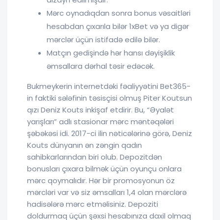
Mərc oynadıqdan sonra bonus vəsaitləri
hesabdan çıxarıla bilər 1xBet və ya digər
mərclər üçün istifadə edilə bilər.
Matçın gedişində hər hansı dəyişiklik
əmsallara dərhal təsir edəcək.
Bukmeykerin internetdəki fəaliyyətini Bet365-
in faktiki sələfinin təsisçisi olmuş Piter Koutsun
qızı Deniz Kouts inkişaf etdirir. Bu, “Əyalət
yarışları” adlı stasionar mərc məntəqələri
şəbəkəsi idi. 2017-ci ilin nəticələrinə görə, Deniz
Kouts dünyanın ən zəngin qadın
sahibkarlarından biri olub. Depozitdən
bonusları çıxara bilmək üçün oyunçu onlara
mərc qoymalıdır. Hər bir promosyonun öz
mərcləri var və siz əmsalları 1,4 olan mərclərə
hadisələrə mərc etməlisiniz. Depoziti
doldurmaq üçün şəxsi hesabınıza daxil olmaq