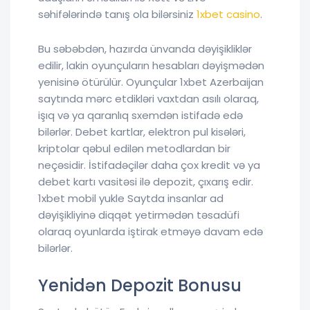
səhifələrində tanış ola bilərsiniz
1xbet casino
.
Bu səbəbdən, hazırda ünvanda dəyişikliklər
edilir, lakin oyunçuların hesabları dəyişmədən
yenisinə ötürülür. Oyunçular 1xbet Azerbaijan
saytında mərc etdikləri vaxtdan asılı olaraq,
işıq və ya qaranlıq sxemdən istifadə edə
bilərlər. Debet kartlar, elektron pul kisələri,
kriptolar qəbul edilən metodlardan bir
neçəsidir. İstifadəçilər daha çox kredit və ya
debet kartı vasitəsi ilə depozit, çıxarış edir.
1xbet mobil yukle Saytda insanlar ad
dəyişikliyinə diqqət yetirmədən təsadüfi
olaraq oyunlarda iştirak etməyə davam edə
bilərlər.
Yenidən Depozit Bonusu