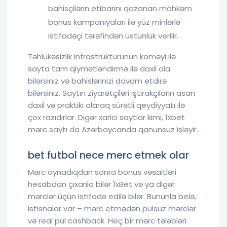
bahisçilərin etibarını qazanan möhkəm
bonus kampaniyaları ilə yüz minlərlə
istifadəçi tərəfindən üstünlük verilir.
Təhlükəsizlik infrastrukturunun köməyi ilə
sayta tam qiymətləndirmə ilə daxil ola
bilərsiniz və bahislərinizi davam etdirə
bilərsiniz. Saytın ziyarətçiləri iştirakçıların asan
daxil və praktiki olaraq sürətli qeydiyyatı ilə
çox razıdırlar. Digər xarici saytlar kimi, 1xbet
mərc saytı da Azərbaycanda qanunsuz işləyir.
bet futbol nece merc etmek olar
Mərc oynadıqdan sonra bonus vəsaitləri
hesabdan çıxarıla bilər 1xBet və ya digər
mərclər üçün istifadə edilə bilər. Bununla belə,
istisnalar var – mərc etmədən pulsuz mərclər
və real pul cashback. Heç bir mərc tələbləri