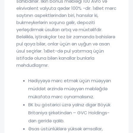
sahibdirlər. İlkin bonus məbləği 100 Avro və
ekvivalent valyuta qədər 100% -dir. 1xBet mərc
saytının aspektlərindən biri, hansılar ki,
bukmеykеrlərin xoşuna gəlir, depoziti
yerləşdirmək üsulları artıq və müxtəlifdir.
Beləliklə, iştirakçılar tez bir zamanda bahislərə
pul qoya bilər, onlar üçün ən uyğun və asan
üsul seçirlər. 1xBet-də pul yatırmaq üçün
istifadə oluna bilən kanallar bunlarla
məhdudlaşmır.
Hədiyyəyə mərc etmək üçün müəyyən
müddət ərzində müəyyən məbləğdə
mükafata mərc oynamalısınız.
BK bu göstərici üzrə yalnız digər Böyük
Britaniya şirkətindən – GVC Holdings-
dən geridə qalıb.
Əsas üstünlüklərə yüksək əmsallar,