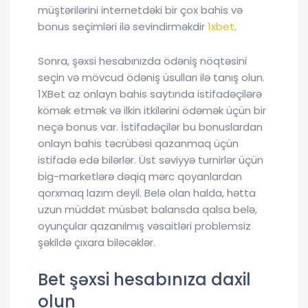
müştərilərini internetdəki bir çox bahis və
bonus seçimləri ilə sevindirməkdir
1xbet
.
Sonra, şəxsi hesabınızda ödəniş nöqtəsini
seçin və mövcud ödəniş üsulları ilə tanış olun.
1XBet az onlayn bahis saytında istifadəçilərə
kömək etmək və ilkin itkilərini ödəmək üçün bir
neçə bonus var. İstifadəçilər bu bonuslardan
onlayn bahis təcrübəsi qazanmaq üçün
istifadə edə bilərlər. Üst səviyyə turnirlər üçün
big-marketlərə dəqiq mərc qoyanlardan
qorxmaq lazım deyil. Belə olan halda, hətta
uzun müddət müsbət balansda qalsa belə,
oyunçular qazanılmış vəsaitləri problemsiz
şəkildə çıxara biləcəklər.
Bet şəxsi hesabınıza daxil
olun