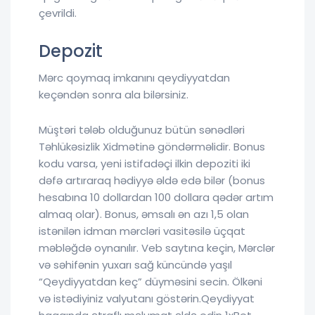
çevrildi.
Depozit
Mərc qoymaq imkanını qeydiyyatdan
keçəndən sonra ala bilərsiniz.
Müştəri tələb olduğunuz bütün sənədləri
Təhlükəsizlik Xidmətinə göndərməlidir. Bonus
kodu varsa, yeni istifadəçi ilkin depoziti iki
dəfə artıraraq hədiyyə əldə edə bilər (bonus
hesabına 10 dollardan 100 dollara qədər artım
almaq olar). Bonus, əmsalı ən azı 1,5 olan
istənilən idman mərcləri vasitəsilə üçqat
məbləğdə oynanılır. Veb saytına keçin, Mərclər
və səhifənin yuxarı sağ küncündə yaşıl
“Qeydiyyatdan keç” düyməsini secin. Ölkəni
və istədiyiniz valyutanı göstərin.Qeydiyyat