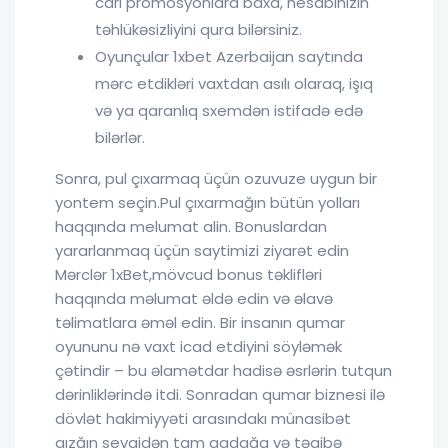
cari promosyonlara baxa, hesabınızın
təhlükəsizliyini qura bilərsiniz.
Oyunçular 1xbet Azerbaijan saytında
mərc etdikləri vaxtdan asılı olaraq, işıq
və ya qaranlıq sxemdən istifadə edə
bilərlər.
Sonra, pul çıxarmaq üçün ozuvuze uygun bir
yontem seçin.Pul çıxarmağın bütün yolları
haqqında melumat alin. Bonuslardan
yararlanmaq üçün saytimizi ziyarət edin
Mərclər 1xBet,mövcud bonus təklifləri
haqqında məlumat əldə edin və əlavə
təlimatlara əməl edin. Bir insanın qumar
oyununu nə vaxt icad etdiyini söyləmək
çətindir – bu əlamətdar hadisə əsrlərin tutqun
dərinliklərində itdi. Sonradan qumar biznesi ilə
dövlət hakimiyyəti arasındakı münasibət
qızğın sevgidən tam qadağa və təqibə