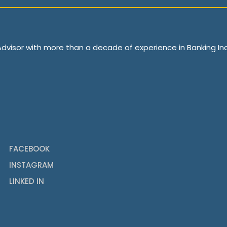
 Advisor with more than a decade of experience in Banking Ind
FACEBOOK
INSTAGRAM
LINKED IN