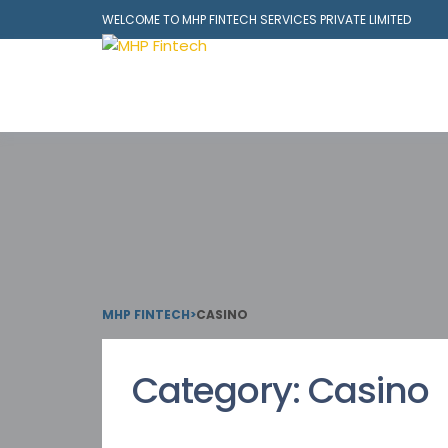
WELCOME TO MHP FINTECH SERVICES PRIVATE LIMITED
MHP FINTECH
>
CASINO
Category:
Casino