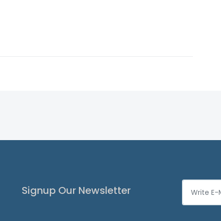
Signup Our Newsletter