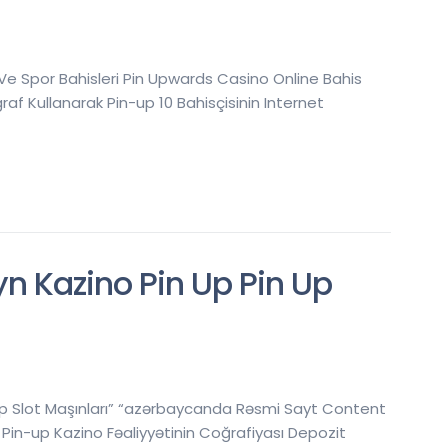
 Ve Spor Bahisleri Pin Upwards Casino Online Bahis
raf Kullanarak Pin-up 10 Bahisçisinin Internet
 Kazino Pin Up Pin Up
p Slot Maşınları” “azərbaycanda Rəsmi Sayt Content
in-up Kazino Fəaliyyətinin Coğrafiyası Depozit