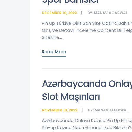
DECEMBER 10, 2022
BY:
MANAV AGARWAL
Pin Up Türkiye Giriş Sah Site Casino Bahis
Giriş Ve Detaylı İnceleme Content Bir Telg
Sitesine...
Read More
Azərbaycanda Onlayn
Slot Maşınları
NOVEMBER 10, 2022
BY:
MANAV AGARWAL
Azərbaycanda Onlayn Kazino Pin Up Pin U
Pin-up Kazino Necə Əmanət Edə Bilərəm? P