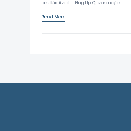
Limitləri Aviator Flag Up Qazanmağın...
Read More