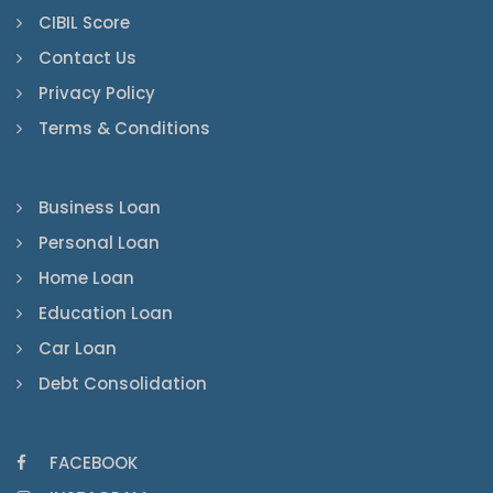
CIBIL Score
Contact Us
Privacy Policy
Terms & Conditions
Business Loan
Personal Loan
Home Loan
Education Loan
Car Loan
Debt Consolidation
FACEBOOK