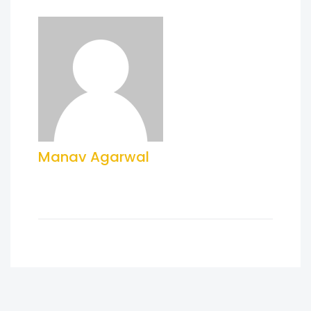
Manav Agarwal