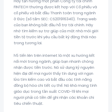
Hãy tận hưởng một phần Công ty tài chính
FINTECH thường được kết hợp với Cổ phiếu và
cổ phiếu và bắt đầu Thanh toán trong ngành
ở Đức (số tấm SEC: CS201916340). Trang web
của bạn không bắt đầu hỗ trợ tài chính. Hãy
nhớ tìm kiếm sự trợ giúp của một nhà môi giới
tiền tệ trước khi yêu cầu bất kỳ động thái nào
trong tương lai.
h5 tiến lên trên internet là một xu hướng kết
nối mới trong ngành, giúp bạn nhanh chóng
nhận được tiền trước. Nó sử dụng kỷ nguyên
hiện đại để mọi người thấy tín dụng với ngọn
lửa tìm kiếm cao và bắt đầu các tính năng
đồng bộ hóa chi tiết cụ thể. Nó khá mang tính
giáo dục trong tần suất COVID-19 khi mọi
người phải có tiền để ghi nhận các khoản chi
tiêu chiến thuật.