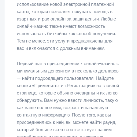
использование новой электронной платежной
карты, которая позволяет покупать помощь в
азартных играх онлайн за ваши деньги. Любые
онлайн-казино также имеют возможность
использовать биткойны как способ получения.
Тем не менее, эти услуги предназначены для
вас и включаются с должным вниманием.
Первый шаг в присоединении к онлайн-казино с
минимальным депозитом в несколько долларов
— найти подходящего пользователя. Найдите
кнопки «Применить» и «Регистрация» на главной
странице, которые обычно очевидны и их легко
обнаружить. Вам нужно ввести личность, такую ​​
как ваше полное имя, возраст и начальную
контактную информацию. После того, как вы
присоединились к ней, вы можете найти раунд,
который больше всего соответствует вашим
потребностям, и участвовать в законных