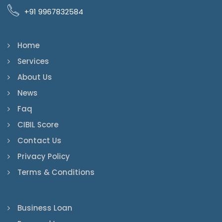
+91 9967832584
Home
Services
About Us
News
Faq
CIBIL Score
Contact Us
Privacy Policy
Terms & Conditions
Business Loan