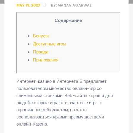
MAY 19, 2023
BY:
MANAV AGARWAL
Содержание
Бонусы
Доступные игры
Правда
Приложения
Интернет-казино в Интернете 5 предлагает
пользователям множество онлайн-игр со
сниженными ставками. Веб-сайты хороши для
людей, которые играют в азартные игры с
ограниченным бюджетом, но хотят
воспользоваться яркими преимуществами
онлайн-казино.