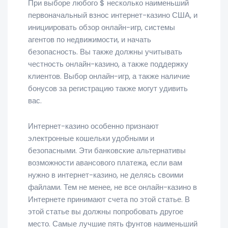
При выборе любого $ несколько наименьший
первоначальный взнос интернет-казино США, и
инициировать обзор онлайн-игр, системы
агентов по недвижимости, и начать
безопасность. Вы также должны учитывать
честность онлайн-казино, а также поддержку
клиентов. Выбор онлайн-игр, а также наличие
бонусов за регистрацию также могут удивить
вас.
Интернет-казино особенно признают
электронные кошельки удобными и
безопасными. Эти банковские альтернативы
возможности авансового платежа, если вам
нужно в интернет-казино, не делясь своими
файлами. Тем не менее, не все онлайн-казино в
Интернете принимают счета по этой статье. В
этой статье вы должны попробовать другое
место. Самые лучшие пять фунтов наименьший