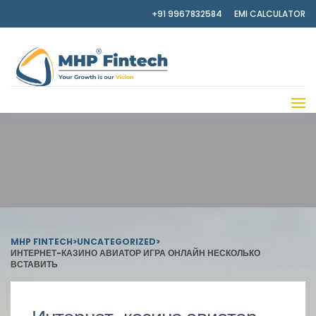
+91 9967832584
EMI CALCULATOR
MHP FINTECH
>
UNCATEGORIZED
>
ИНТЕРНЕТ-КАЗИНО АВИАТОР ИГРА ОНЛАЙН НЕСКОЛЬКО
ВСТАВИТЬ