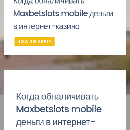
Когда обналичивать
Maxbetslots mobile деньги
в интернет-казино
HOW TO APPLY
Когда обналичивать
Maxbetslots mobile
деньги в интернет-