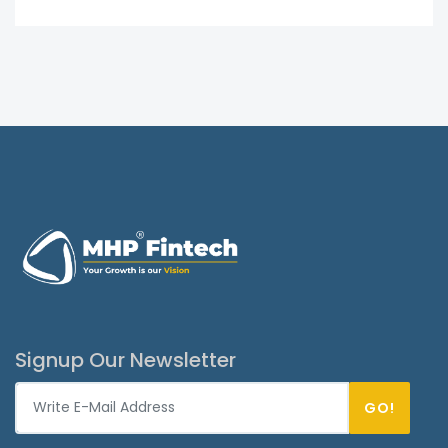
Signup Our Newsletter
GO!