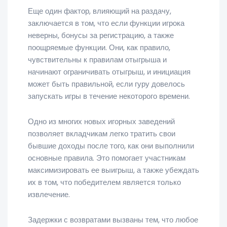
Еще один фактор, влияющий на раздачу,
заключается в том, что если функции игрока
неверны, бонусы за регистрацию, а также
поощряемые функции. Они, как правило,
чувствительны к правилам отыгрыша и
начинают ограничивать отыгрыш, и инициация
может быть правильной, если гуру довелось
запускать игры в течение некоторого времени.
Одно из многих новых игорных заведений
позволяет вкладчикам легко тратить свои
бывшие доходы после того, как они выполнили
основные правила. Это помогает участникам
максимизировать ее выигрыш, а также убеждать
их в том, что победителем является только
извлечение.
Задержки с возвратами вызваны тем, что любое