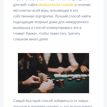
для веб-сайте
Maxbetslots mobile
в течение
абсолютно всей игры, влезающие в его
собственная портфолио.
Лучший способ найти
подходящие игорные дома для немедленного
выигрыша и способ конвертировать его в
«лимит банка», чтобы перестать тратить
слишком много денег.
Самый быстрый способ избавиться от новых
доходов в интернет-казино — это использовать