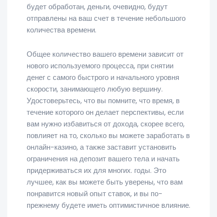
будет обработан, деньги, очевидно, будут
отправлены на ваш счет в течение небольшого
количества времени.
Общее количество вашего времени зависит от
нового используемого процесса, при снятии
денег с самого быстрого и начального уровня
скорости, занимающего любую вершину.
Удостоверьтесь, что вы помните, что время, в
течение которого он делает перспективы, если
вам нужно избавиться от дохода, скорее всего,
повлияет на то, сколько вы можете заработать в
онлайн-казино, а также заставит установить
ограничения на депозит вашего тела и начать
придерживаться их для многих. годы. Это
лучшее, как вы можете быть уверены, что вам
понравится новый опыт ставок, и вы по-
прежнему будете иметь оптимистичное влияние.