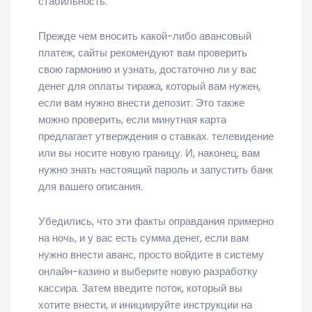
стабильность.
Прежде чем вносить какой-либо авансовый
платеж, сайты рекомендуют вам проверить
свою гармонию и узнать, достаточно ли у вас
денег для оплаты тиража, который вам нужен,
если вам нужно внести депозит. Это также
можно проверить, если минутная карта
предлагает утверждения о ставках. телевидение
или вы носите новую границу. И, наконец, вам
нужно знать настоящий пароль и запустить банк
для вашего описания.
Убедились, что эти факты оправдания примерно
на ночь, и у вас есть сумма денег, если вам
нужно внести аванс, просто войдите в систему
онлайн-казино и выберите новую разработку
кассира. Затем введите поток, который вы
хотите внести, и инициируйте инструкции на