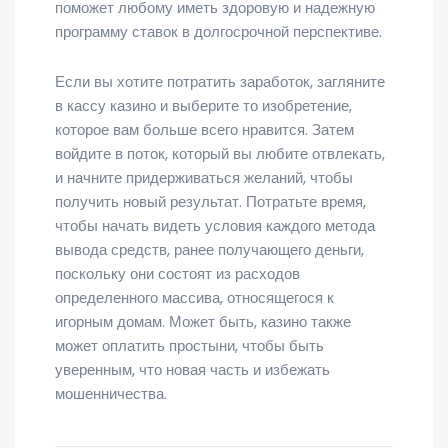
поможет любому иметь здоровую и надежную
программу ставок в долгосрочной перспективе.
Если вы хотите потратить заработок, загляните
в кассу казино и выберите то изобретение,
которое вам больше всего нравится. Затем
войдите в поток, который вы любите отвлекать,
и начните придерживаться желаний, чтобы
получить новый результат. Потратьте время,
чтобы начать видеть условия каждого метода
вывода средств, ранее получающего деньги,
поскольку они состоят из расходов
определенного массива, относящегося к
игорным домам. Может быть, казино также
может оплатить простыни, чтобы быть
уверенным, что новая часть и избежать
мошенничества.