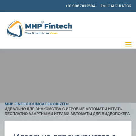
+91 9967832584
EMI CALCULATOR
MHP FINTECH
>
UNCATEGORIZED
>
ИДЕАЛЬНО ДЛЯ ЗНАКОМСТВА С ИГРОВЫЕ АВТОМАТЫ ИГРАТЬ
БЕСПЛАТНО АЗАРТНЫМИ ИГРАМИ АВТОМАТЫ ДЛЯ ВИДЕОПОКЕРА