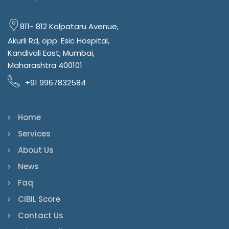
811- 812 Kalpataru Avenue,
Akurli Rd, opp. Esic Hospital,
Kandivali East, Mumbai,
Maharashtra 400101
+91 9967832584
Home
Services
About Us
News
Faq
CIBIL Score
Contact Us