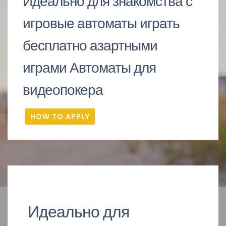
Идеально для знакомства с
игровые автоматы играть
бесплатно азартными
играми Автоматы для
видеопокера
HOW TO APPLY
Идеально для