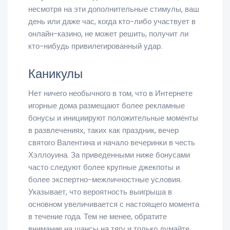
несмотря на эти дополнительные стимулы, ваш
день или даже час, когда кто-либо участвует в
онлайн-казино, не может решить, получит ли
кто-нибудь привилегированный удар.
Каникулы
Нет ничего необычного в том, что в Интернете
игорные дома размещают более рекламные
бонусы и инициируют положительные моменты
в развлечениях, таких как праздник, вечер
святого Валентина и начало вечеринки в честь
Хэллоуина. За приведенными ниже бонусами
часто следуют более крупные джекпоты и
более экспертно-межличностные условия.
Указывает, что вероятность выигрыша в
основном увеличивается с настоящего момента
в течение года. Тем не менее, обратите
внимание на шансы на тягу и только думайте