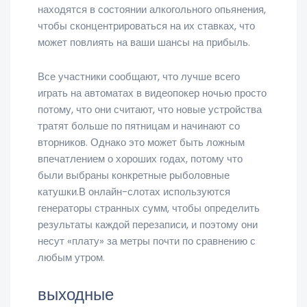
находятся в состоянии алкогольного опьянения,
чтобы сконцентрироваться на их ставках, что
может повлиять на ваши шансы на прибыль.
Все участники сообщают, что лучше всего
играть на автоматах в видеопокер ночью просто
потому, что они считают, что новые устройства
тратят больше по пятницам и начинают со
вторников. Однако это может быть ложным
впечатлением о хороших годах, потому что
были выбраны конкретные рыболовные
катушки.В онлайн-слотах используются
генераторы странных сумм, чтобы определить
результаты каждой перезаписи, и поэтому они
несут «плату» за метры почти по сравнению с
любым утром.
выходные