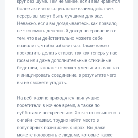
круг без шума. Тем не менее, если вам нравится
более активное социальное взаимодействие,
перерывы могут быть лучшими для вас.
Неважно, если вы догадываетесь, как правило,
не экономить денежный доход по сравнению с
тем, что вы действительно можете себе
позволить, чтобы избавиться. Также важно
прекратить делать ставки, так как теперь у нас
грозы или даже дополнительные стихийные
бедствия, так как это может уменьшить ваш газ
и инициировать соединение, в результате чего
вы не сможете угадать.
На веб-казино приходятся наилучшие
посетители в ночное время, а также по
субботам и воскресеньям. Хотя это повышено в
онлайн-ставках, трудно найти место в
популярных позиционных играх. Вы даже
можете поговорить с людьми, которые также