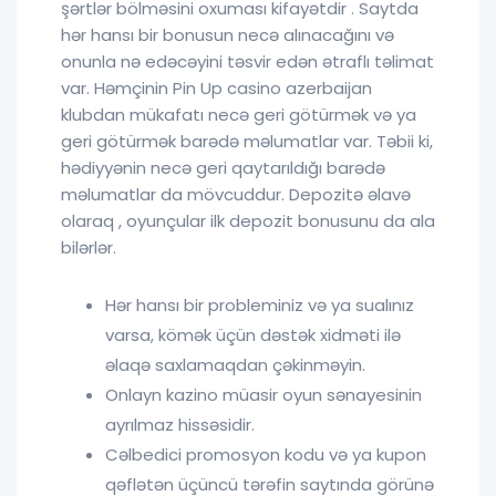
şərtlər bölməsini oxuması kifayətdir . Saytda
hər hansı bir bonusun necə alınacağını və
onunla nə edəcəyini təsvir edən ətraflı təlimat
var. Həmçinin Pin Up casino azerbaijan
klubdan mükafatı necə geri götürmək və ya
geri götürmək barədə məlumatlar var. Təbii ki,
hədiyyənin necə geri qaytarıldığı barədə
məlumatlar da mövcuddur. Depozitə əlavə
olaraq , oyunçular ilk depozit bonusunu da ala
bilərlər.
Hər hansı bir probleminiz və ya sualınız
varsa, kömək üçün dəstək xidməti ilə
əlaqə saxlamaqdan çəkinməyin.
Onlayn kazino müasir oyun sənayesinin
ayrılmaz hissəsidir.
Cəlbedici promosyon kodu və ya kupon
qəflətən üçüncü tərəfin saytında görünə