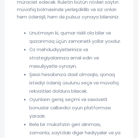
müraciət edəcək. Ruletin bütün növləri saytın
müvafiq bölməsində yerləşdirilib və siz onları
həm ödənişli, həm də pulsuz oynaya bilərsiniz.
Unutmayın ki, qumar riskli ola bilər və
qazanmaq üçün zəmanətli yollar yoxdur.
Öz məhdudiyyətlərinizə və
strategiyalarınıza əməl edin və
məsuliyyətlə oynayın.
Şəxsi hesabınıza daxil olmaqla, qonaq
istədiyi ödəniş üsulunu seçə və müvafiq
rekvizitləri doldura biləcək.
Oyunların geniş seçimi və səxavətli
bonuslar cəlbedici oyun platforması
yaradır.
Belə bir mükafatın geri alınması,
zamanla, saytdakı digər hədiyyələr və ya