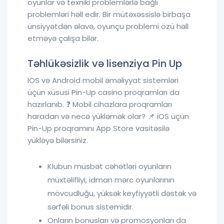
oyunlar və texniki problemlərlə bağlı
problemləri həll edir. Bir mütəxəssislə birbaşa
ünsiyyətdən əlavə, oyunçu problemi özü həll
etməyə çalışa bilər.
Təhlükəsizlik və lisenziya Pin Up
IOS və Android mobil əməliyyat sistemləri
üçün xüsusi Pin-Up casino proqramları da
hazırlanıb. ❓ Mobil cihazlara proqramları
haradan və necə yükləmək olar? 📌 iOS üçün
Pin-Up proqramını App Store vasitəsilə
yükləyə bilərsiniz.
Klubun müsbət cəhətləri oyunların
müxtəlifliyi, idman mərc oyunlarının
mövcudluğu, yüksək keyfiyyətli dəstək və
sərfəli bonus sistemidir.
Onların bonusları və promosyonları da