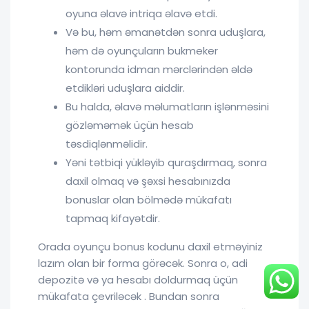
oyuna əlavə intriqa əlavə etdi.
Və bu, həm əmanətdən sonra uduşlara,
həm də oyunçuların bukmeker
kontorunda idman mərclərindən əldə
etdikləri uduşlara aiddir.
Bu halda, əlavə məlumatların işlənməsini
gözləməmək üçün hesab
təsdiqlənməlidir.
Yəni tətbiqi yükləyib quraşdırmaq, sonra
daxil olmaq və şəxsi hesabınızda
bonuslar olan bölmədə mükafatı
tapmaq kifayətdir.
Orada oyunçu bonus kodunu daxil etməyiniz
lazım olan bir forma görəcək. Sonra o, adi
depozitə və ya hesabı doldurmaq üçün
mükafata çevriləcək . Bundan sonra