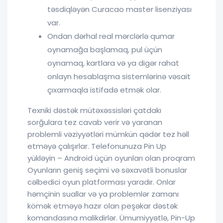
təsdiqləyən Curacao master lisenziyası
var.
Ondan dərhal real mərclərlə qumar
oynamağa başlamaq, pul üçün
oynamaq, kartlara və ya digər rahat
onlayn hesablaşma sistemlərinə vəsait
çıxarmaqla istifadə etmək olar.
Texniki dəstək mütəxəssisləri çatdakı
sorğulara tez cavab verir və yaranan
problemli vəziyyətləri mümkün qədər tez həll
etməyə çalışırlar. Telefonunuza Pin Up
yükləyin – Android üçün oyunları olan proqram
Oyunların geniş seçimi və səxavətli bonuslar
cəlbedici oyun platforması yaradır. Onlar
həmçinin suallar və ya problemlər zamanı
kömək etməyə hazır olan peşəkar dəstək
komandasına malikdirlər. Ümumiyyətlə, Pin-Up