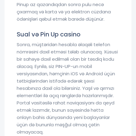
Pinup az qazandıqdan sonra pulu necə
çıxarmaq və karta və ya elektron cüzdana
ödənişləri qəbul etmək barədə düşünür.
Sual və Pin Up casino
Sonra, müştəridən hesabla əlaqəli telefon
nömrəsini daxil etməsi tələb olunacaq. Xüsusi
bir sahəyə daxil edilməli olan bir təsdiq kodu
alacaq. Eynilə, siz PIN-UP-un mobil
versiyasından, həmçinin iOS və Android üçün
tətbiqlərindən istifadə edərək şəxsi
hesabınıza daxil ola bilərsiniz. Yaşıl və qırmızı
elementləri ilə açıq rənglərdə hazırlanmışdır.
Portal vasitəsilə rahat naviqasiyanı da qeyd
etmək lazımdır, bunun sayəsində hətta
onlayn bahis dünyasında yeni başlayanlar
üçün də bununla məşğul olmaq çətin
olmayacaq.