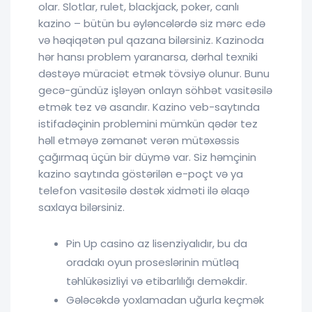
olar. Slotlar, rulet, blackjack, poker, canlı
kazino – bütün bu əyləncələrdə siz mərc edə
və həqiqətən pul qazana bilərsiniz. Kazinoda
hər hansı problem yaranarsa, dərhal texniki
dəstəyə müraciət etmək tövsiyə olunur. Bunu
gecə-gündüz işləyən onlayn söhbət vasitəsilə
etmək tez və asandır. Kazino veb-saytında
istifadəçinin problemini mümkün qədər tez
həll etməyə zəmanət verən mütəxəssis
çağırmaq üçün bir düymə var. Siz həmçinin
kazino saytında göstərilən e-poçt və ya
telefon vasitəsilə dəstək xidməti ilə əlaqə
saxlaya bilərsiniz.
Pin Up casino az lisenziyalıdır, bu da
oradakı oyun proseslərinin mütləq
təhlükəsizliyi və etibarlılığı deməkdir.
Gələcəkdə yoxlamadan uğurla keçmək