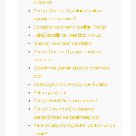
bilərəm?
Pin Up Casino Oyunlarını pulsuz
oynaya bilərəmmi?
Bonuslar və promo kodları Pin Up
Təhlükəsizlik və lisenziya Pin Up
Müsbət və mənfi cəhətləri
Pin Up Casino Oyunçuları üçün
bonuslar
Qazanma şansınızı necə artırmaq
olar
Azərbaycanda Pin Up Live Casino
Pul qoyuluşları:
Pin Up Mobil Proqramı varmı?
Pin Up Casino AZ pulu necə
yerləşdirmək və çıxarmaq olar
Yeni Oyunçular üçün Pin Up Bonusları
nədir?