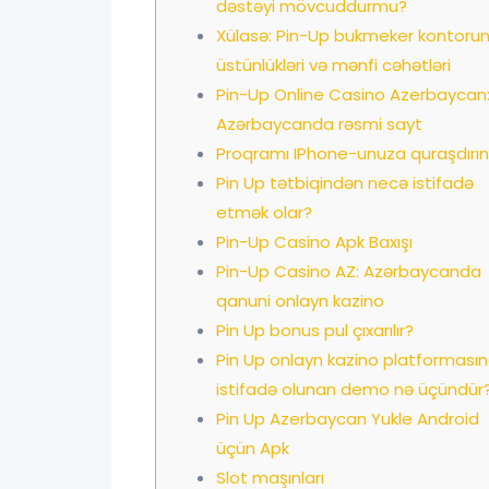
dəstəyi mövcuddurmu?
Xülasə: Pin-Up bukmeker kontoru
üstünlükləri və mənfi cəhətləri
Pin-Up Online Casino Azerbaycan
Azərbaycanda rəsmi sayt
Proqramı IPhone-unuza quraşdırın
Pin Up tətbiqindən necə istifadə
etmək olar?
Pin-Up Casino Apk Baxışı
Pin-Up Casino AZ: Azərbaycanda
qanuni onlayn kazino
Pin Up bonus pul çıxarılır?
Pin Up onlayn kazino platforması
istifadə olunan demo nə üçündür
Pin Up Azerbaycan Yukle Android
üçün Apk
Slot maşınları