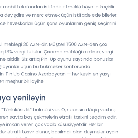
r mobil telefondan istifadə etməklə həyata keçirilir.
a dəyişdirə və mərc etmək üçün istifadə edə bilərlər.
cə həvəskarları üçün şans oyunlarının geniş seçimini
ul məbləği 30 AZN-dir. Müştəri 1500 AZN-dən çox
q 13% vergi tutulur. Çıxarma məbləği azdırsa, vergi
 aiddir. Siz artıq Pin-Up oyunu saytında bonuslar
 başlayanlar üçün bu bukmeker kontorunda
. Pin Up Casino Azerbaycan — hər kəsin ən yaxşı
n məşhur bir layihə.
aya yeniləyin
“Təhlükəsizlik” bölməsi var. O, seansın dəqiq vaxtını,
rən sayta baş çəkmələrin ətraflı tarixini təqdim edir.
yə imkan verən çox vacib xüsusiyyətdir. Hər bir
 ətraflı təsvir olunur, basılmalı olan düymələr aydın