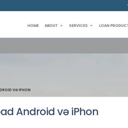
HOME
ABOUT
SERVICES
LOAN PRODUC
DROID VƏ IPHON
ad Android və iPhon