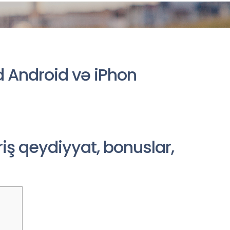
 Android və iPhon
riş qeydiyyat, bonuslar,