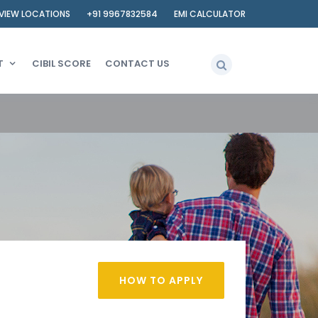
VIEW LOCATIONS
+91 9967832584
EMI CALCULATOR
T
CIBIL SCORE
CONTACT US
HOW TO APPLY