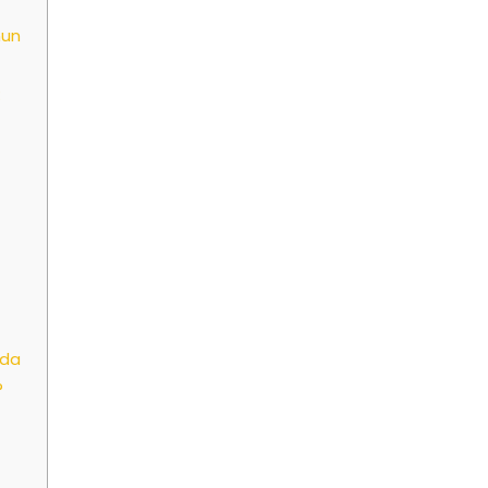
nun
:
nda
?