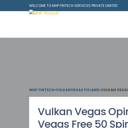
WELCOME TO MHP FINTECH SERVICES PRIVATE LIMITED
MHP FINTECH
>
VULKANVEGAS POLAND
>
VULKAN VEGAS
Vulkan Vegas Opin
Vegas Free 50 Sp