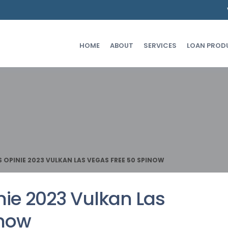
HOME
ABOUT
SERVICES
LOAN PROD
 OPINIE 2023 VULKAN LAS VEGAS FREE 50 SPINOW
ie 2023 Vulkan Las
inow