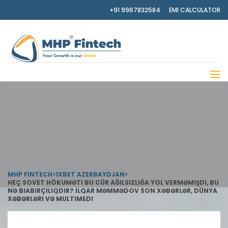
+91 9967832584
EMI CALCULATOR
MHP FINTECH
>
1XBET AZERBAYDJAN
>
HEÇ SOVET HÖKUMƏTI BU CÜR AĞILSIZLIĞA YOL VERMƏMIŞDI, BU
NƏ BIABIRÇILIQDIR? İLQAR MƏMMƏDOV SON XƏBƏRLƏR, DÜNYA
XƏBƏRLƏRI VƏ MULTIMEDI