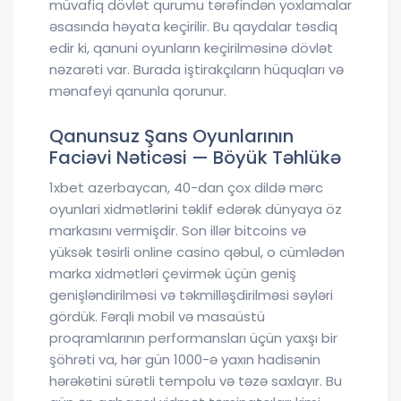
müvafiq dövlət qurumu tərəfindən yoxlamalar
əsasında həyata keçirilir. Bu qaydalar təsdiq
edir ki, qanuni oyunların keçirilməsinə dövlət
nəzarəti var. Burada iştirakçıların hüquqları və
mənafeyi qanunla qorunur.
Qanunsuz Şans Oyunlarının
Faciəvi Nəticəsi — Böyük Təhlükə
1xbet azerbaycan, 40-dan çox dildə mərc
oyunlari xidmətlərini təklif edərək dünyaya öz
markasını vermişdir. Son illər bitcoins və
yüksək təsirli online casino qəbul, o cümlədən
marka xidmətləri çevirmək üçün geniş
genişləndirilməsi və təkmilləşdirilməsi səyləri
gördük. Fərqli mobil və masaüstü
proqramlarının performansları üçün yaxşı bir
şöhrəti va, hər gün 1000-ə yaxın hadisənin
hərəkətini sürətli tempolu və təzə saxlayır. Bu