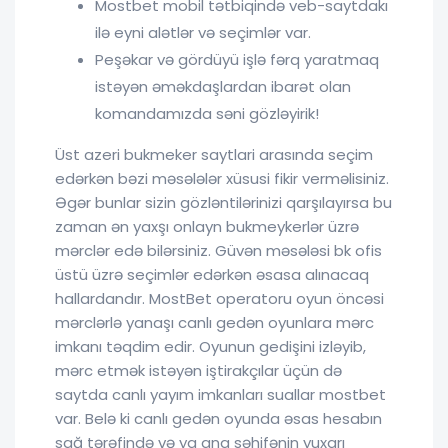
Mostbet mobil tətbiqində veb-saytdakı
ilə eyni alətlər və seçimlər var.
Peşəkar və gördüyü işlə fərq yaratmaq
istəyən əməkdaşlardan ibarət olan
komandamızda səni gözləyirik!
Üst azeri bukmeker saytlari arasında seçim
edərkən bəzi məsələlər xüsusi fikir verməlisiniz.
Əgər bunlar sizin gözləntilərinizi qarşılayırsa bu
zaman ən yaxşı onlayn bukmeykerlər üzrə
mərclər edə bilərsiniz. Güvən məsələsi bk ofis
üstü üzrə seçimlər edərkən əsasa alınacaq
hallardandır. MostBet operatoru oyun öncəsi
mərclərlə yanaşı canlı gedən oyunlara mərc
imkanı təqdim edir. Oyunun gedişini izləyib,
mərc etmək istəyən iştirakçılar üçün də
saytda canlı yayım imkanları suallar mostbet
var. Belə ki canlı gedən oyunda əsas hesabın
sağ tərəfində və ya ana səhifənin yuxarı