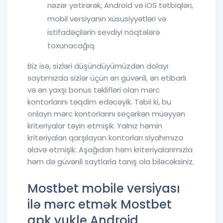
nəzər yetirərək, Android və iOS tətbiqləri,
mobil versiyanın xüsusiyyətləri və
istifadəçilərin sevdiyi nöqtələrə
toxunacağıq.
Biz isə, sizləri düşündüyümüzdən dolayı
saytımızda sizlər üçün ən güvənli, ən etibarlı
və ən yaxşı bonus təklifləri olan mərc
kontorlarını təqdim edəcəyik. Təbii ki, bu
onlayn mərc kontorlarını seçərkən müəyyən
kriteriyalar təyin etmişik. Yalnız həmin
kriteriyaları qarşılayan kontorları siyahımıza
əlavə etmişik. Aşağıdan həm kriteriyalarımızla
həm də güvənli saytlarla tanış ola biləcəksiniz.
Mostbet mobile versiyası
ilə mərc etmək Mostbet
apk yukle Android