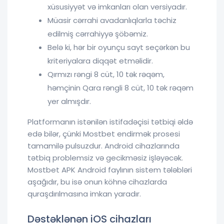
xüsusiyyət və imkanları olan versiyadır.
Müasir cərrahi avadanlıqlarla təchiz
edilmiş cərrahiyyə şöbəmiz.
Belə ki, hər bir oyunçu sayt seçərkən bu
kriteriyalara diqqət etməlidir.
Qırmızı rəngi 8 cüt, 10 tək rəqəm,
həmçinin Qara rəngli 8 cüt, 10 tək rəqəm
yer almışdır.
Platformanın istənilən istifadəçisi tətbiqi əldə
edə bilər, çünki Mostbet endirmək prosesi
tamamilə pulsuzdur. Android cihazlarında
tətbiq problemsiz və gecikməsiz işləyəcək.
Mostbet APK Android faylının sistem tələbləri
aşağıdır, bu isə onun köhnə cihazlarda
quraşdırılmasına imkan yaradır.
Dəstəklənən iOS cihazları