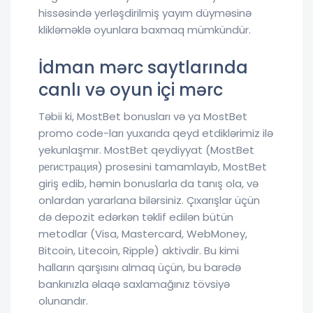
hissəsində yerləşdirilmiş yayım düyməsinə
klikləməklə oyunlara baxmaq mümkündür.
İdman mərc saytlarında
canlı və oyun içi mərc
Təbii ki, MostBet bonusları və ya MostBet
promo code-ları yuxarıda qeyd etdiklərimiz ilə
yekunlaşmır. MostBet qeydiyyat (MostBet
регистрация) prosesini tamamlayıb, MostBet
giriş edib, həmin bonuslarla da tanış ola, və
onlardan yararlana bilərsiniz. Çıxarışlar üçün
də depozit edərkən təklif edilən bütün
metodlar (Visa, Mastercard, WebMoney,
Bitcoin, Litecoin, Ripple) aktivdir. Bu kimi
halların qarşısını almaq üçün, bu barədə
bankınızla əlaqə saxlamağınız tövsiyə
olunandır.