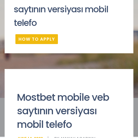
saytının versiyası mobil
telefo
HOW TO APPLY
Mostbet mobile veb
saytının versiyası
mobil telefo