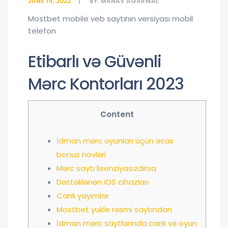
JUNE 14, 2022
BY:
MANAV AGARWAL
Mostbet mobile veb saytının versiyası mobil
telefon
Etibarlı və Güvənli
Mərc Kontorları 2023
Content
İdman mərc oyunları üçün əsas
bonus növləri
Mərc saytı lisenziyasızdırsa
Dəstəklənən iOS cihazları
Canlı yayımlar
Mostbet yukle rəsmi saytından
İdman mərc saytlarında canlı və oyun