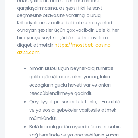
edən şəxslərin bukmeker kontorlarını
qarşılaşdırmasına, öz şəxsi fikri ilə sayt
seçməsinə bilavasitə yardımçı oluruq.
Kriteriyalarımız online futbol merc oyunlari
oynayan şəxslər üçün çox vacibdir. Belə ki, hər
bir oyunçu sayt seçərkən bu kriteriyalara
diqqət etməlidir
https://mostbet-casino-
az24.com
.
Alman klubu üçün beynəlxalq turnirdə
qalib gəlmək asan olmayacaq, lakin
əczaçıların güclü heyəti var və onları
təəccübləndirməyə qadirdir.
Qeydiyyat prosesini telefonla, e-mail ilə
və ya sosial şəbəkələr vasitəsilə etmək
mümkündür.
Belə ki canlı gedən oyunda əsas hesabın
sağ tərəfində və ya ana səhifənin yuxarı