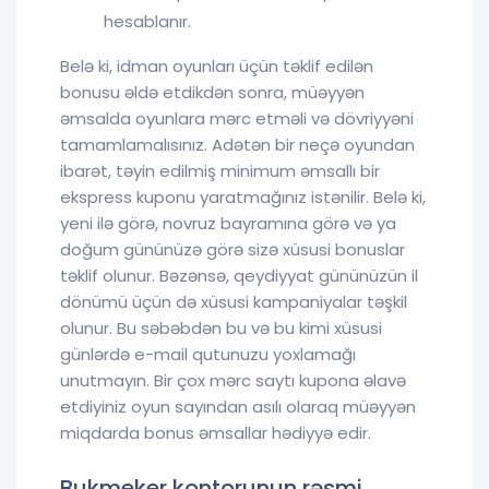
hesablanır.
Belə ki, idman oyunları üçün təklif edilən
bonusu əldə etdikdən sonra, müəyyən
əmsalda oyunlara mərc etməli və dövriyyəni
tamamlamalısınız. Adətən bir neçə oyundan
ibarət, təyin edilmiş minimum əmsallı bir
ekspress kuponu yaratmağınız istənilir. Belə ki,
yeni ilə görə, novruz bayramına görə və ya
doğum gününüzə görə sizə xüsusi bonuslar
təklif olunur. Bəzənsə, qeydiyyat gününüzün il
dönümü üçün də xüsusi kampaniyalar təşkil
olunur. Bu səbəbdən bu və bu kimi xüsusi
günlərdə e-mail qutunuzu yoxlamağı
unutmayın. Bir çox mərc saytı kupona əlavə
etdiyiniz oyun sayından asılı olaraq müəyyən
miqdarda bonus əmsallar hədiyyə edir.
Bukmeker kontorunun rəsmi