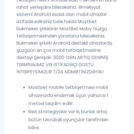
rahat yerləşdirə biləcəksiniz. Əməliyyat
sistemi Android əsaslı olan mobil cihazlar
istifadə edirsiniz belə halda Mostbet
bukmeker şirkətinin MostBet Moby Güzgü
tətbiqetməsindən yararlana biləcəksiniz.
Bukmeker şirkəti Android dəstəkli cihazlarda
güzgüün ən çox mobil tətbiqetməsinə
dəstəyi genişdir. 3000-DƏN ARTIQ ÖDƏNİŞ
TERMİNALIMIZ VƏ İSTİFADƏÇİ DOSTU
İNTERFEYSİMİZLƏ 7/24 XİDMƏTİNİZDƏYİK!
Mostbet mobile tətbiqetməsi mobil
cihazınızda endirmək üçün yalnızca 1
metod təqdim edilir.
Bəzi strategiyalar var ki, bunlar artıq
bütün təcrübəli oyunçular tərəfindən
bilinir.