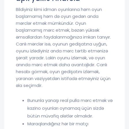
Bildiyiniz kimi idman oyunlarına həm oyun
başlamamış həm də oyun gedən anda
mərclər etmək mümkündür. Oyun
başlamamış mərc etmək, bəzən yüksək
əmsallardan faydalanmağınıza imkan tanıyır.
Canlı mərclər isə, oyunun gedişatına uyğun,
oyunu izlədiyiniz anda mərc tərtib etmənizə
şərait yaradır. Lakin oyunu izləmək, və oyun
anında mərc etmək daha avantajlıdır. Canlı
hesabı görmək, oyun gedişatını izləmək,
yaranan vəziyyətdən istifadə etməyiniz üçün
əla seçimdir.
Bununla yanaşı real pulla mərc etmək və
kazino oyunları oynamaq üçün sizdə
bütün müvafiq alətlər olmalıdır.
Maraqlandığınız hər bir matçı