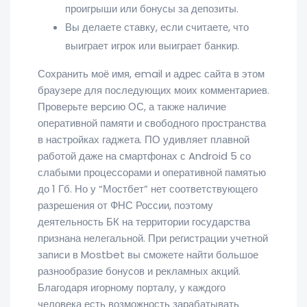
проигрыши или бонусы за депозиты.
Вы делаете ставку, если считаете, что
выиграет игрок или выиграет банкир.
Сохранить моё имя, email и адрес сайта в этом
браузере для последующих моих комментариев.
Проверьте версию ОС, а также наличие
оперативной памяти и свободного пространства
в настройках гаджета. ПО удивляет плавной
работой даже на смартфонах с Android 5 со
слабыми процессорами и оперативной памятью
до 1 Гб. Но у “Мостбет” нет соответствующего
разрешения от ФНС России, поэтому
деятельность БК на территории государства
признана нелегальной. При регистрации учетной
записи в Mostbet вы сможете найти большое
разнообразие бонусов и рекламных акций.
Благодаря игорному порталу, у каждого
человека есть возможность зарабатывать