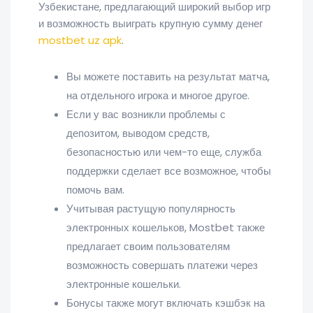
Узбекистане, предлагающий широкий выбор игр
и возможность выиграть крупную сумму денег
mostbet uz apk
.
Вы можете поставить на результат матча,
на отдельного игрока и многое другое.
Если у вас возникли проблемы с
депозитом, выводом средств,
безопасностью или чем-то еще, служба
поддержки сделает все возможное, чтобы
помочь вам.
Учитывая растущую популярность
электронных кошельков, Mostbet также
предлагает своим пользователям
возможность совершать платежи через
электронные кошельки.
Бонусы также могут включать кэшбэк на