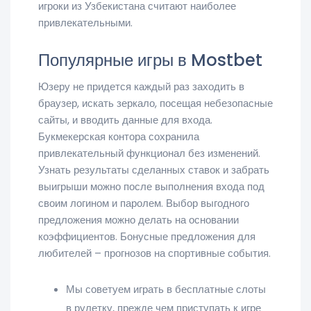
игроки из Узбекистана считают наиболее
привлекательными.
Популярные игры в Mostbet
Юзеру не придется каждый раз заходить в
браузер, искать зеркало, посещая небезопасные
сайты, и вводить данные для входа.
Букмекерская контора сохранила
привлекательный функционал без изменений.
Узнать результаты сделанных ставок и забрать
выигрыши можно после выполнения входа под
своим логином и паролем. Выбор выгодного
предложения можно делать на основании
коэффициентов. Бонусные предложения для
любителей – прогнозов на спортивные события.
Мы советуем играть в бесплатные слоты
в рулетку, прежде чем приступать к игре