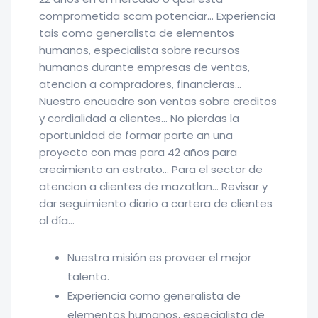
comprometida scam potenciar… Experiencia
tais como generalista de elementos
humanos, especialista sobre recursos
humanos durante empresas de ventas,
atencion a compradores, financieras…
Nuestro encuadre son ventas sobre creditos
y cordialidad a clientes… No pierdas la
oportunidad de formar parte an una
proyecto con mas para 42 años para
crecimiento an estrato… Para el sector de
atencion a clientes de mazatlan… Revisar y
dar seguimiento diario a cartera de clientes
al día…
Nuestra misión es proveer el mejor
talento.
Experiencia como generalista de
elementos humanos, especialista de