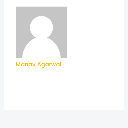
Manav Agarwal