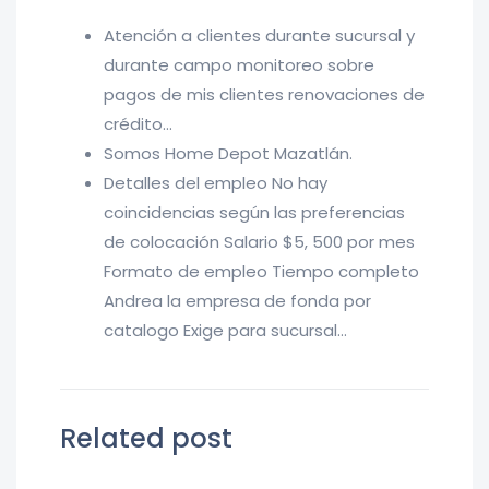
Atención a clientes durante sucursal y
durante campo monitoreo sobre
pagos de mis clientes renovaciones de
crédito…
Somos Home Depot Mazatlán.
Detalles del empleo No hay
coincidencias según las preferencias
de colocación Salario $5, 500 por mes
Formato de empleo Tiempo completo
Andrea la empresa de fonda por
catalogo Exige para sucursal…
Related post