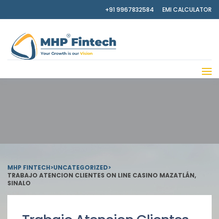
+91 9967832584
EMI CALCULATOR
MHP FINTECH
>
UNCATEGORIZED
>
TRABAJO ATENCION CLIENTES ON LINE CASINO MAZATLÁN,
SINALO