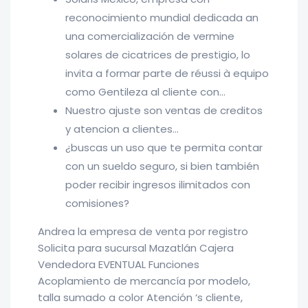
reconocimiento mundial dedicada an
una comercialización de vermine
solares de cicatrices de prestigio, lo
invita a formar parte de réussi à equipo
como Gentileza al cliente con…
Nuestro ajuste son ventas de creditos
y atencion a clientes…
¿buscas un uso que te permita contar
con un sueldo seguro, si bien también
poder recibir ingresos ilimitados con
comisiones?
Andrea la empresa de venta por registro
Solicita para sucursal Mazatlán Cajera
Vendedora EVENTUAL Funciones
Acoplamiento de mercancía por modelo,
talla sumado a color Atención ‘s cliente,