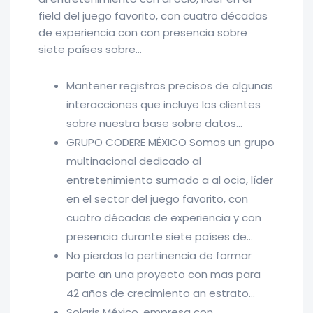
field del juego favorito, con cuatro décadas
de experiencia con con presencia sobre
siete países sobre…
Mantener registros precisos de algunas
interacciones que incluye los clientes
sobre nuestra base sobre datos…
GRUPO CODERE MÉXICO Somos un grupo
multinacional dedicado al
entretenimiento sumado a al ocio, líder
en el sector del juego favorito, con
cuatro décadas de experiencia y con
presencia durante siete países de…
No pierdas la pertinencia de formar
parte an una proyecto con mas para
42 años de crecimiento an estrato…
Solaris México, empresa con