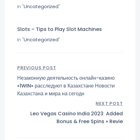
in "
Uncategorized
"
Slots – Tips to Play Slot Machines
in "
Uncategorized
"
PREVIOUS POST
Незаконную деятельность онлайн-казино
«1WIN» расследуют в Казахстане Новости
Казахстана и мира на сегодн
NEXT POST
Leo Vegas Casino India 2023 ️ Added
Bonus & Free Spins » Revie