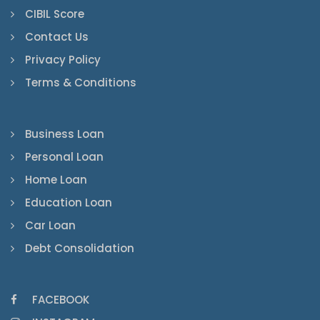
CIBIL Score
Contact Us
Privacy Policy
Terms & Conditions
Business Loan
Personal Loan
Home Loan
Education Loan
Car Loan
Debt Consolidation
FACEBOOK