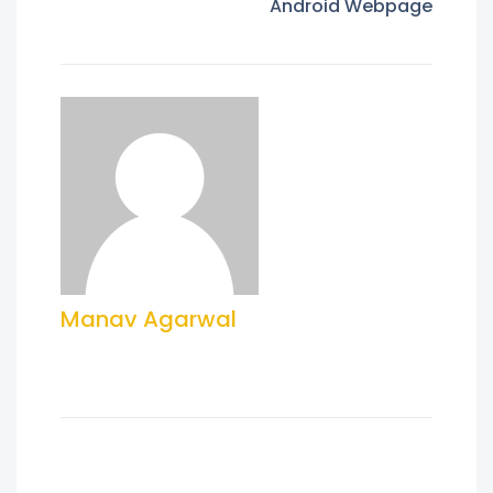
Android Webpage
Manav Agarwal