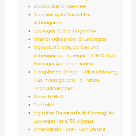
Stockpicker Online Free
Maximering Av Värdet För
Aktieägarna
Leovegas: Ställer Höga Krav
Minskat Udseende För Leovegas
Mgm Slutför Erbjudandet Until
Aktieägarna I Leovegas Till 96 % Och
Förlänger Acceptperioden
Compliance Officer – Whistleblowing
Plus Investigations To Traton
Financial Services’
Senaste Nytt
Portföljer
Mgm Kan Förvärva Push Gaming Via
Leovegas För €150 Miljoner
Amerikanskt Hotell- Och On Line