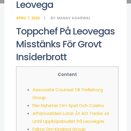
Leovega
APRIL 7, 2022
BY:
MANAV AGARWAL
Toppchef På Leovegas
Misstänks För Grovt
Insiderbrott
Content
Associate Counsel Till Trelleborg
Group
Fler Nyheter Om Spel Och Casino
Affärsvärlden Lutar Åt Att Tacka Ja
Until Uppköpsbudet På Leovegas
Fakta Om Kindred Group