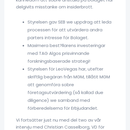
delgivits misstanke om insiderbrott.
Styrelsen gav SEB we uppdrag att leda
processen för att utvärdera andra
parters intresse för Bolaget.
Maximera best?llarens investeringar
med TAG Algos prisvinnande
forskningsbaserade strategi!
Styrelsen för LeoVegas har, utefter
skriftlig begäran från MGM, tillåtit MGM
att genomföra sobre
företagsutvärdering (så kallad due
diligence) we samband med
förberedelserna för Erbjudandet.
Vi fortsätter just nu med del two av vår
intervju med Christian Casselborg, VD för