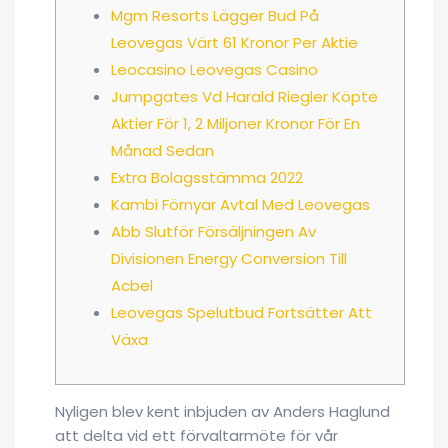
Mgm Resorts Lägger Bud På
Leovegas Värt 61 Kronor Per Aktie
Leocasino Leovegas Casino
Jumpgates Vd Harald Riegler Köpte
Aktier För 1, 2 Miljoner Kronor För En
Månad Sedan
Extra Bolagsstämma 2022
Kambi Förnyar Avtal Med Leovegas
Abb Slutför Försäljningen Av
Divisionen Energy Conversion Till
Acbel
Leovegas Spelutbud Fortsätter Att
Växa
Nyligen blev kent inbjuden av Anders Haglund
att delta vid ett förvaltarmöte för vår