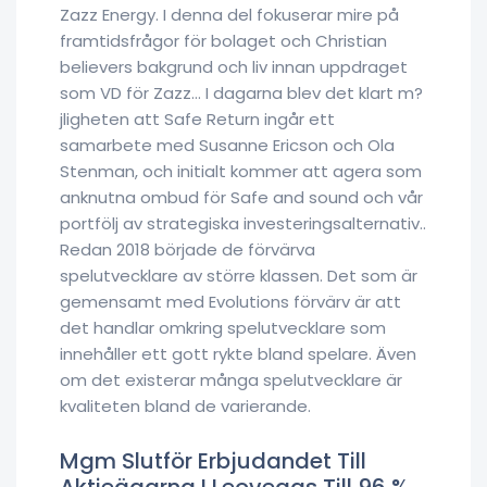
Zazz Energy. I denna del fokuserar mire på
framtidsfrågor för bolaget och Christian
believers bakgrund och liv innan uppdraget
som VD för Zazz… I dagarna blev det klart m?
jligheten att Safe Return ingår ett
samarbete med Susanne Ericson och Ola
Stenman, och initialt kommer att agera som
anknutna ombud för Safe and sound och vår
portfölj av strategiska investeringsalternativ..
Redan 2018 började de förvärva
spelutvecklare av större klassen. Det som är
gemensamt med Evolutions förvärv är att
det handlar omkring spelutvecklare som
innehåller ett gott rykte bland spelare. Även
om det existerar många spelutvecklare är
kvaliteten bland de varierande.
Mgm Slutför Erbjudandet Till