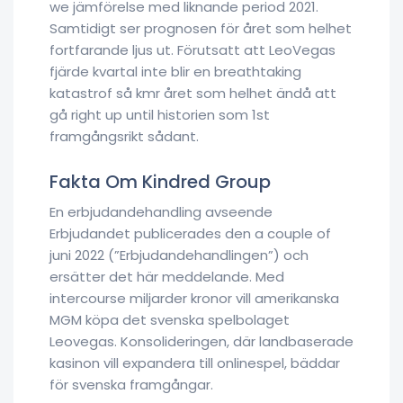
we jämförelse med liknande period 2021.
Samtidigt ser prognosen för året som helhet
fortfarande ljus ut. Förutsatt att LeoVegas
fjärde kvartal inte blir en breathtaking
katastrof så kmr året som helhet ändå att
gå right up until historien som 1st
framgångsrikt sådant.
Fakta Om Kindred Group
En erbjudandehandling avseende
Erbjudandet publicerades den a couple of
juni 2022 (”Erbjudandehandlingen”) och
ersätter det här meddelande. Med
intercourse miljarder kronor vill amerikanska
MGM köpa det svenska spelbolaget
Leovegas. Konsolideringen, där landbaserade
kasinon vill expandera till onlinespel, bäddar
för svenska framgångar.