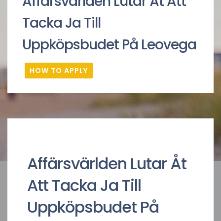
Affärsvärlden Lutar Åt Att
Tacka Ja Till
Uppköpsbudet På Leovega
HOW TO APPLY
Affärsvärlden Lutar Åt
Att Tacka Ja Till
Uppköpsbudet På