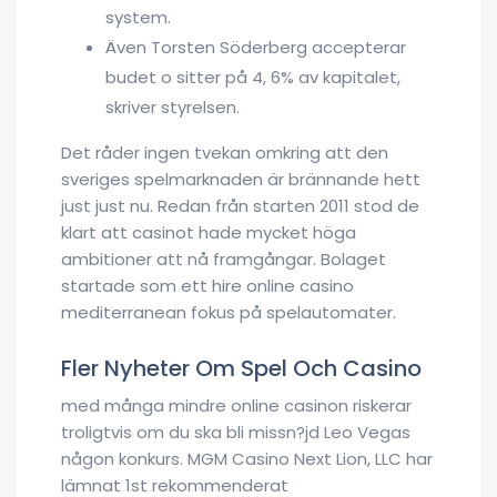
system.
Även Torsten Söderberg accepterar
budet o sitter på 4, 6% av kapitalet,
skriver styrelsen.
Det råder ingen tvekan omkring att den
sveriges spelmarknaden är brännande hett
just just nu. Redan från starten 2011 stod de
klart att casinot hade mycket höga
ambitioner att nå framgångar. Bolaget
startade som ett hire online casino
mediterranean fokus på spelautomater.
Fler Nyheter Om Spel Och Casino
med många mindre online casinon riskerar
troligtvis om du ska bli missn?jd Leo Vegas
någon konkurs. MGM Casino Next Lion, LLC har
lämnat 1st rekommenderat