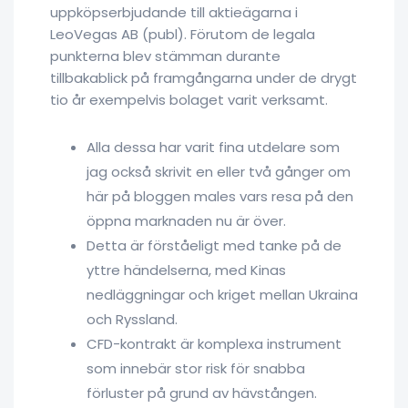
uppköpserbjudande till aktieägarna i
LeoVegas AB (publ). Förutom de legala
punkterna blev stämman durante
tillbakablick på framgångarna under de drygt
tio år exempelvis bolaget varit verksamt.
Alla dessa har varit fina utdelare som
jag också skrivit en eller två gånger om
här på bloggen males vars resa på den
öppna marknaden nu är över.
Detta är förståeligt med tanke på de
yttre händelserna, med Kinas
nedläggningar och kriget mellan Ukraina
och Ryssland.
CFD-kontrakt är komplexa instrument
som innebär stor risk för snabba
förluster på grund av hävstången.