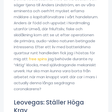
säger tjena till Anders Lindström, en av våra
eminenta och oerh?rt mycket erfarna
mäklare o kapitalförvaltare i vårt handelsrum.
Anders är född och uppväxt i Nordmaling
utanför Umeå, där friluftsliv, fiske och
skidåkning kom att se ut efter operationen
de primära, audio-video naturen betingade
intressena. Efter ett liv med batteridrivna
quartsur runt handleden fick jag i höstas för
mig att
free spins
jag behövde durante ny
“riktig” klocka, med självdragande mekaniskt
urverk. Hur ska man kunna vara borta från
arbetet när man knappt varit där car i mars i
actually denna långa segdragna
coronakarens?
Leovegas: Ställer Höga
Krav