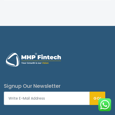
Signup Our Newsletter
GO!