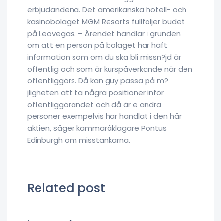
erbjudandena. Det amerikanska hotell- och
kasinobolaget MGM Resorts fullföljer budet
på Leovegas. – Ärendet handlar i grunden
om att en person på bolaget har haft
information som om du ska bli missn?jd är
offentlig och som är kurspåverkande när den
offentliggörs. Då kan guy passa på m?
jligheten att ta några positioner inför
offentliggörandet och då är e andra
personer exempelvis har handlat i den här
aktien, säger kammaråklagare Pontus
Edinburgh om misstankarna.
Related post