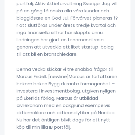
portfölj, Aktiv Aktieförvaltning Sverige. Jag vill
på en gång få önska alla våra kunder och
bloggläsare en God Jul. Förvärvet planeras f?
r att slutföras under årets tredje kvartal och
inga finansiella siffror har släppts ännu.
Ledningen har gjort en fenomenal resa
genom att utveckla ett litet startup-bolag
till att bli en branschledare.
Denna vecka skickar vi tre snabba frågor till
Marcus Fridell. [newline]Marcus är författaren
bakom boken Bygg durante förmögenhet –
Investera i investmentbolag, utgiven nyligen
på Ekerlids förlag. Marcus är utbildad
civilekonom med en bakgrund exempelvis
aktiemäklare och aktieanalytiker på Nordea.
Nu har det äntligen blivit dags för ett nytt
köp till min lilla IB portfölj.