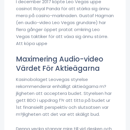
I december 2017 köpte Leo Vegas uppe
casinot Royal Panda för att stärka sig ännu
mera på casino-marknaden. Gustaf Hagman
(en audio-video Leo Vegas grundare) har
flera gånger öppet pratat omkring Leo
Vegas taktiker för att växa sig ännu större.
Att köpa uppe
Maximering Audio-video
Värdet För Aktieägarna
Kasinobolaget Leovegas styrelse
rekommenderar enhälligt aktieägarna m?
jligheten att acceptera budet. Styrelsen har
gett BDO i uppdrag f?r att titta på budet ur
1st finansiellt perspektiv och slutsatsen var
m?jligheten att det var ett skäligt bud.
Denna vecka stannar mire till vid desken och