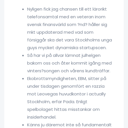
Nyligen fick jag chansen till ett lärorikt
telefonsamtal med en veteran inom
svensk finansvärld som ?nd? håller sig
mkt uppdaterad med vad som
försiggår ska det vara Stockholms unga
guys mycket dynamiska startupscen.
Så har vi på allvar lämnat julhelgen
bakom oss och åter kommit igång med
vinters?songen och vårens kundträffar.
Ekobrottsmyndigheten, EBM, sitter på
under tisdagen genomfört en razzia
mot Leovegas huvudkontor i actually
Stockholm, erfar Pada. Enligt
spelbolaget hittas misstankar om
insiderhandel.
Känns ju däremot inte så fundamentalt