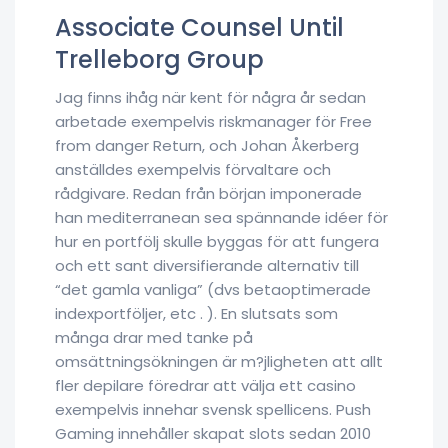
Associate Counsel Until
Trelleborg Group
Jag finns ihåg när kent för några år sedan
arbetade exempelvis riskmanager för Free
from danger Return, och Johan Åkerberg
anställdes exempelvis förvaltare och
rådgivare. Redan från början imponerade
han mediterranean sea spännande idéer för
hur en portfölj skulle byggas för att fungera
och ett sant diversifierande alternativ till
“det gamla vanliga” (dvs betaoptimerade
indexportföljer, etc . ). En slutsats som
många drar med tanke på
omsättningsökningen är m?jligheten att allt
fler depilare föredrar att välja ett casino
exempelvis innehar svensk spellicens. Push
Gaming innehåller skapat slots sedan 2010