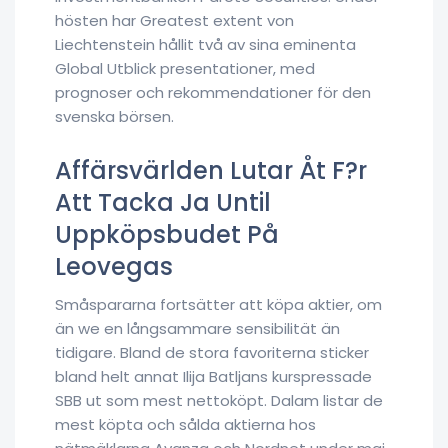
hösten har Greatest extent von
Liechtenstein hållit två av sina eminenta
Global Utblick presentationer, med
prognoser och rekommendationer för den
svenska börsen.
Affärsvärlden Lutar Åt F?r
Att Tacka Ja Until
Uppköpsbudet På
Leovegas
Småspararna fortsätter att köpa aktier, om
än we en långsammare sensibilität än
tidigare. Bland de stora favoriterna sticker
bland helt annat Ilija Batljans kurspressade
SBB ut som mest nettoköpt. Dalam listar de
mest köpta och sålda aktierna hos